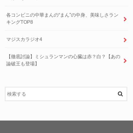
各コンビニの中華まんの“まん”の中身、美味しさラン
キングTOP8
マジスカラジオ4
【徹底討論】ミシュランマンの心臓は赤？白？【あの
論破王も登場】