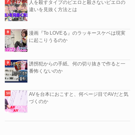
人を殺すタイプのピエロと殺さないピエロの
違いを見抜く方法とは
漫画『To LOVEる』のラッキースケベは現実
に起こりうるのか
誘拐犯からの手紙、何の切り抜きで作ると一
番怖くないのか
AVを台本におこすと、何ページ目でAVだと気
づくのか