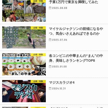
企画・特集
予算1万円で東京を満喫してみた
2025.08.08
企画・特集
マイケルジャクソンの前傾になるや
つ、気合いさえあればできるのか
2025.07.06
企画・特集
各コンビニの中華まんの“まん”の中
身、美味しさランキングTOP8
2025.01.08
企画・特集
マジスカラジオ4
2024.12.31