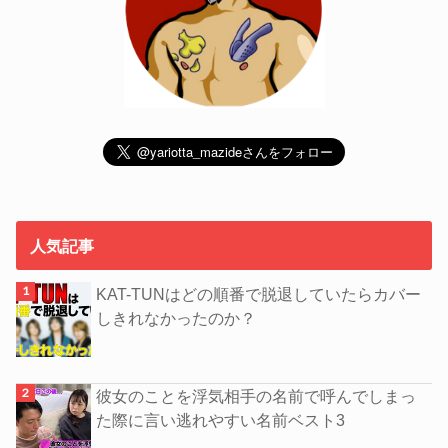
人気記事
KAT-TUNはどの順番で脱退していたらカバー
しきれなかったのか？
彼女のことを浮気相手の名前で呼んでしまっ
た際に言い逃れやすい名前ベスト3