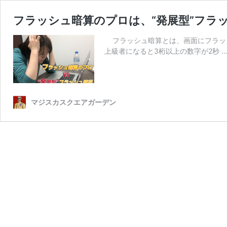
フラッシュ暗算のプロは、“発展型”フラ
フラッシュ暗算とは、画面にフラッシ
上級者になると3桁以上の数字が2秒 
マジスカスクエアガーデン