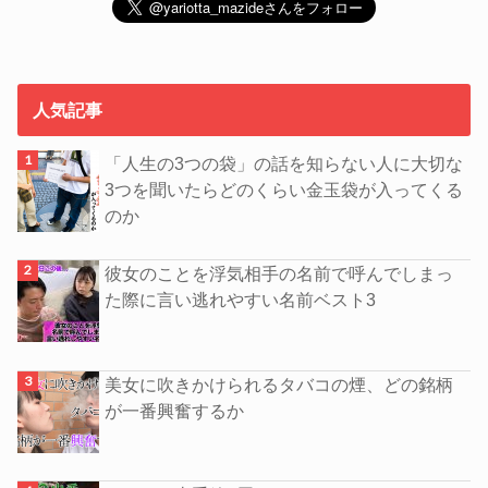
人気記事
「人生の3つの袋」の話を知らない人に大切な
3つを聞いたらどのくらい金玉袋が入ってくる
のか
彼女のことを浮気相手の名前で呼んでしまっ
た際に言い逃れやすい名前ベスト3
美女に吹きかけられるタバコの煙、どの銘柄
が一番興奮するか