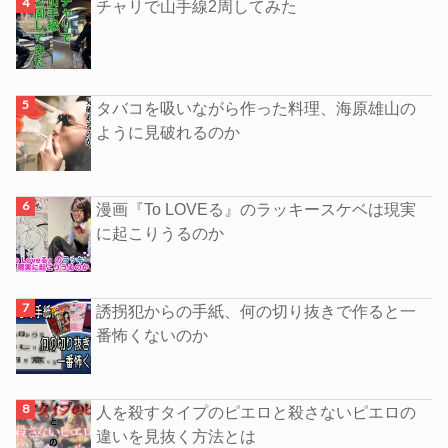
チャリで山手線2周してみた
タバコを吸いながら作った料理、海原雄山の
ように見破れるのか
漫画『To LOVEる』のラッキースケベは現実
に起こりうるのか
誘拐犯からの手紙、何の切り抜きで作ると一
番怖くないのか
人を殺すタイプのピエロと殺さないピエロの
違いを見抜く方法とは