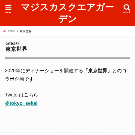
マジスカスクエアガー
menu
search
デン
HOME
東京世界
CATEGORY
東京世界
2020年にディナーショーを開催する
「東京世界」
とのコ
ラボ企画です
Twitterはこちら
＠tokyo_sekai