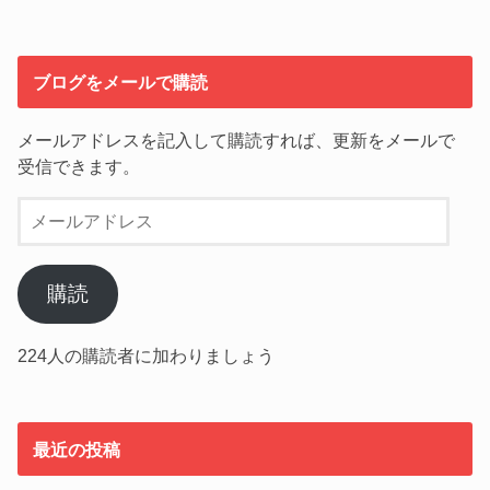
ブログをメールで購読
メールアドレスを記入して購読すれば、更新をメールで
受信できます。
メ
ー
ル
ア
購読
ド
レ
224人の購読者に加わりましょう
ス
最近の投稿