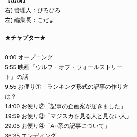
【出演】
右) 管理人：ぴろぴろ
左) 編集長：こだま
★チャプター★
——————–
0:00
オープニング
5:55
映画『ウルフ・オブ・ウォールストリー
ト』の話
9:55
お便り①「ランキング形式の記事の作り方
は？」
14:00
お便り②「記事の企画案が届きました」
19:59
お便り③「マジスカを見る人と見ない人」
29:05
お便り④「A○系の記事について」
36:35
エンディング