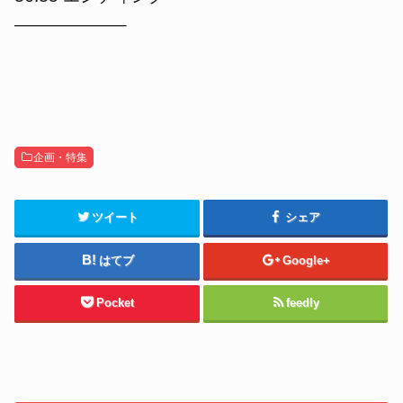
——————–
企画・特集
ツイート
シェア
はてブ
Google+
Pocket
feedly