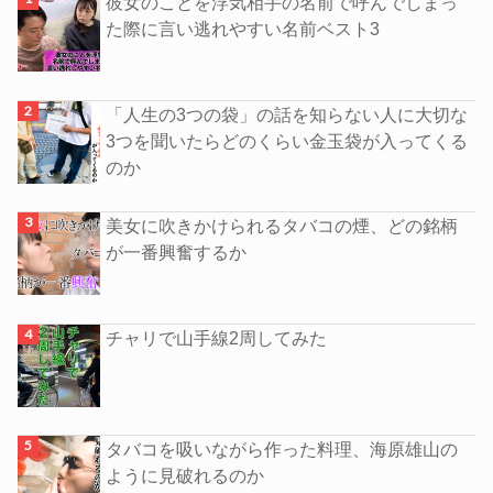
彼女のことを浮気相手の名前で呼んでしまっ
た際に言い逃れやすい名前ベスト3
「人生の3つの袋」の話を知らない人に大切な
3つを聞いたらどのくらい金玉袋が入ってくる
のか
美女に吹きかけられるタバコの煙、どの銘柄
が一番興奮するか
チャリで山手線2周してみた
タバコを吸いながら作った料理、海原雄山の
ように見破れるのか