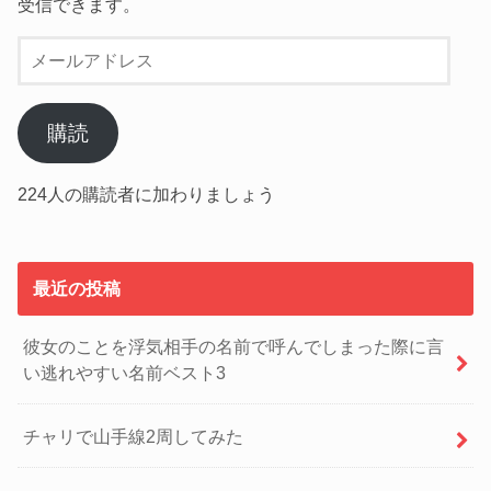
受信できます。
メ
ー
ル
ア
購読
ド
レ
224人の購読者に加わりましょう
ス
最近の投稿
彼女のことを浮気相手の名前で呼んでしまった際に言
い逃れやすい名前ベスト3
チャリで山手線2周してみた