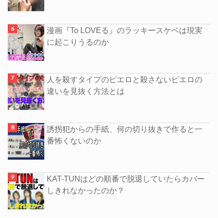
漫画『To LOVEる』のラッキースケベは現実
に起こりうるのか
人を殺すタイプのピエロと殺さないピエロの
違いを見抜く方法とは
誘拐犯からの手紙、何の切り抜きで作ると一
番怖くないのか
KAT-TUNはどの順番で脱退していたらカバー
しきれなかったのか？