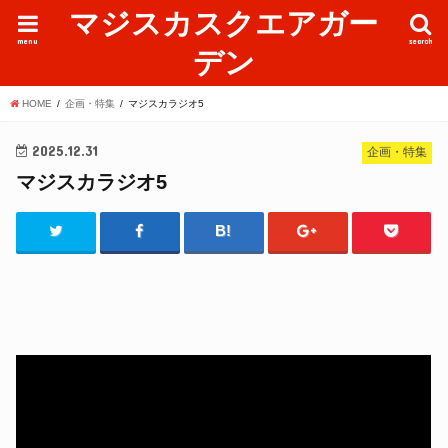
マジスカスクエアガー
menu
search
デン
HOME
企画・特集
マジスカラジオ5
2025.12.31
企画・特集
マジスカラジオ5