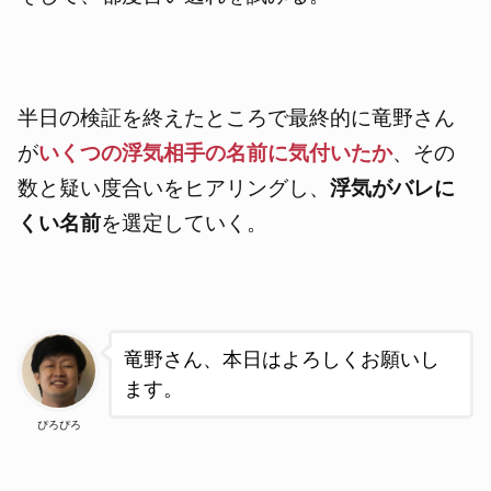
半日の検証を終えたところで最終的に竜野さん
が
いくつの浮気相手の名前に気付いたか
、その
数と疑い度合いをヒアリングし、
浮気がバレに
くい名前
を選定していく。
竜野さん、本日はよろしくお願いし
ます
。
ぴろぴろ