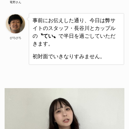
竜野さん
事前にお伝えした通り、今日は弊サ
イトのスタッフ・長谷川とカップル
の
〝てい〟
で半日を過ごしていただ
ぴろぴろ
きます
。
初対面でいきなりすみません。