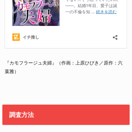
『カモフラージュ夫婦』（作画：上原ひびき／
原作：六
葉雅）
調査方法