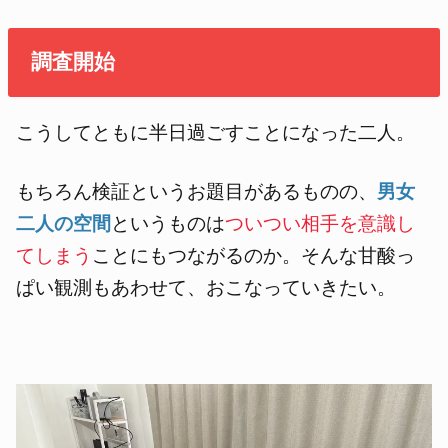
調査開始
こうしてともに半日過ごすことになった二人。
もちろん検証というお題目があるものの、
男女
二人の空間
というものは
ついつい相手を意識し
てしまう
ことにもつながるのか。そんな甘酸っ
ぱい観測もあわせて、おこなっていきたい。