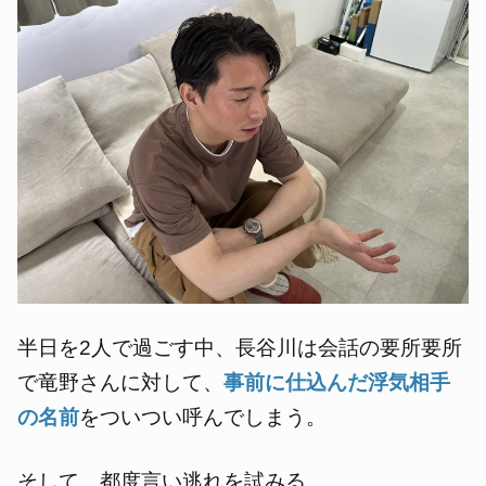
半日を2人で過ごす中、長谷川は会話の要所要所
で竜野さんに対して、
事前に仕込んだ浮気相手
の名前
をついつい呼んでしまう。
そして、都度言い逃れを試みる。