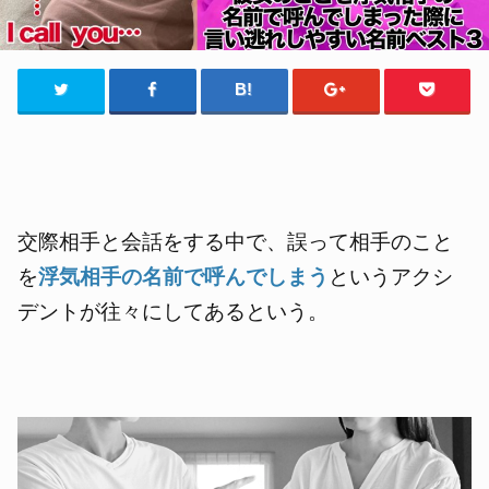
交際相手と会話をする中で、誤って相手のこと
を
浮気相手の名前で呼んでしまう
というアクシ
デントが往々にしてあるという。