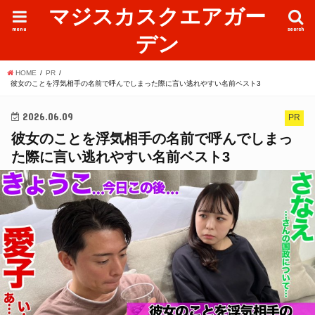
マジスカスクエアガー
menu
search
デン
HOME
PR
彼女のことを浮気相手の名前で呼んでしまった際に言い逃れやすい名前ベスト3
2026.06.09
PR
彼女のことを浮気相手の名前で呼んでしまっ
た際に言い逃れやすい名前ベスト3