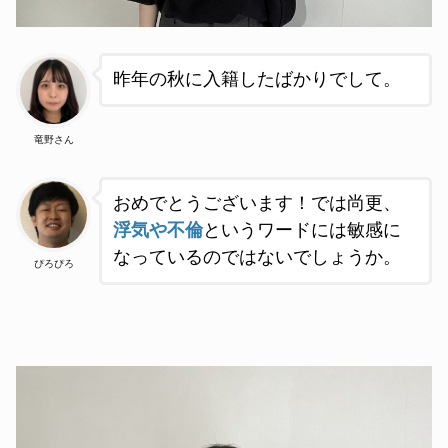
昨年の秋に入籍したばかりでして
。
竜野さん
おめでとうございます！
では尚更、
浮気や不倫
というワードには敏感に
なっているのではないでしょうか。
ぴろぴろ