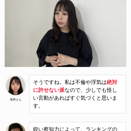
そうですね。私は不倫や浮気は
絶対
に許せない派
なので、少しでも怪し
い言動があればすぐ気づくと思いま
竜野さん
す。
鋭い察知力によって、ランキングの