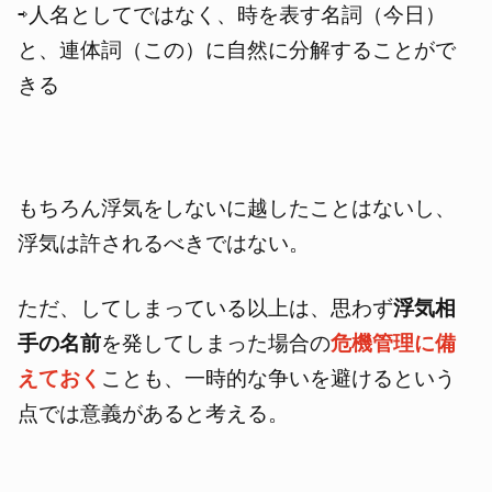
⇨人名としてではなく、時を表す名詞（今日）
と、連体詞（この）に自然に分解することがで
きる
もちろん浮気をしないに越したことはないし、
浮気は許されるべきではない。
ただ、してしまっている以上は、思わず
浮気相
手の名前
を発してしまった場合の
危機管理に備
えておく
ことも、一時的な争いを避けるという
点では意義があると考える。