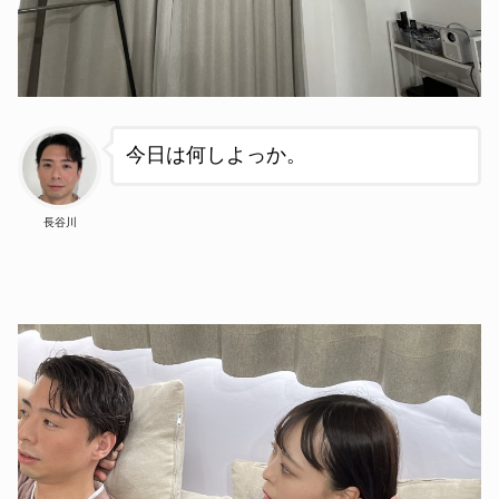
今日は何し
よっか。
長谷川