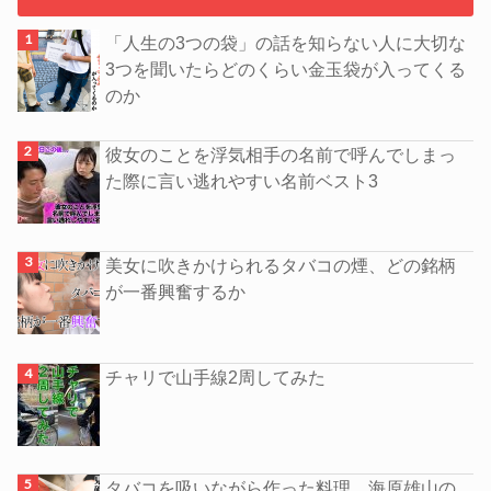
「人生の3つの袋」の話を知らない人に大切な
3つを聞いたらどのくらい金玉袋が入ってくる
のか
彼女のことを浮気相手の名前で呼んでしまっ
た際に言い逃れやすい名前ベスト3
美女に吹きかけられるタバコの煙、どの銘柄
が一番興奮するか
チャリで山手線2周してみた
タバコを吸いながら作った料理、海原雄山の