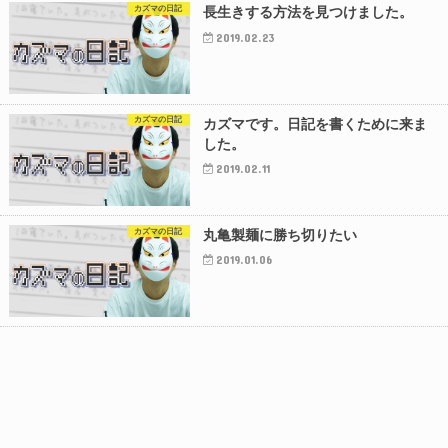
カズマの日記
長生きする方法を見つけました。
2019.02.23
カズマの日記
カズマです。日記を書くために来ま
した。
2019.02.11
カズマの日記
丸亀製麺に勝ち切りたい
2019.01.06