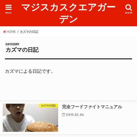
マジスカスクエアガー
menu
search
デン
HOME
カズマの日記
CATEGORY
カズマの日記
カズマによる日記です。
カズマの日記
完全フードファイトマニュアル
2019.03.06