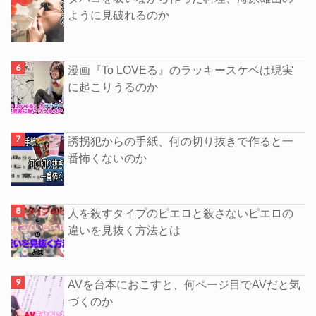
ように見破れるのか
漫画『To LOVEる』のラッキースケベは現実
に起こりうるのか
誘拐犯からの手紙、何の切り抜きで作ると一
番怖くないのか
人を殺すタイプのピエロと殺さないピエロの
違いを見抜く方法とは
AVを台本におこすと、何ページ目でAVだと気
づくのか