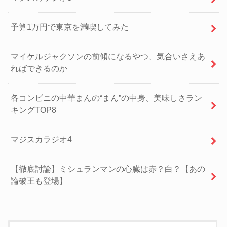
予算1万円で東京を満喫してみた
マイケルジャクソンの前傾になるやつ、気合いさえあ
ればできるのか
各コンビニの中華まんの“まん”の中身、美味しさラン
キングTOP8
マジスカラジオ4
【徹底討論】ミシュランマンの心臓は赤？白？【あの
論破王も登場】