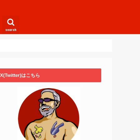
search
X(Twitter)はこちら