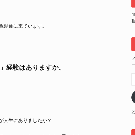
m
亀製麺に来ています。
」経験はありますか。
が人生にありましたか？