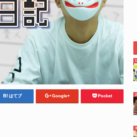
はてブ
Google+
Pocket