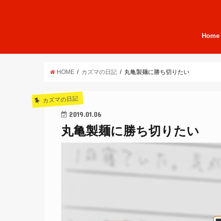
Home
HOME
カズマの日記
丸亀製麺に勝ち切りたい
カズマの日記
2019.01.06
丸亀製麺に勝ち切りたい