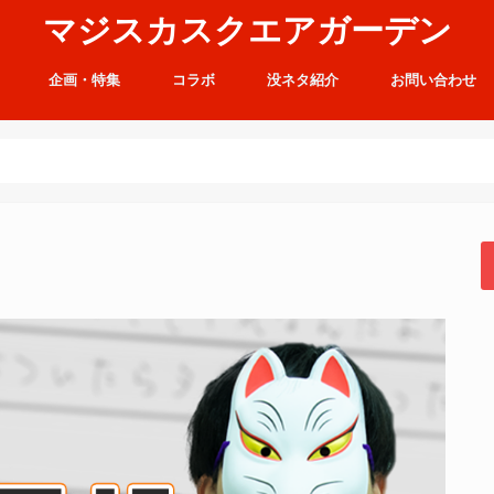
マジスカスクエアガーデン
企画・特集
コラボ
没ネタ紹介
お問い合わせ