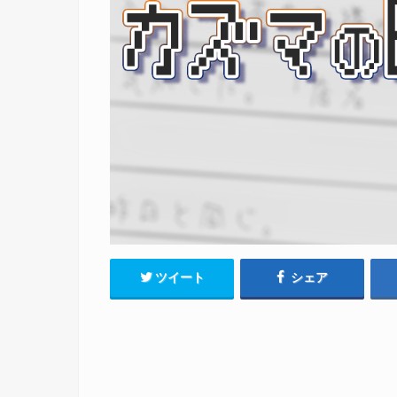
ツイート
シェア