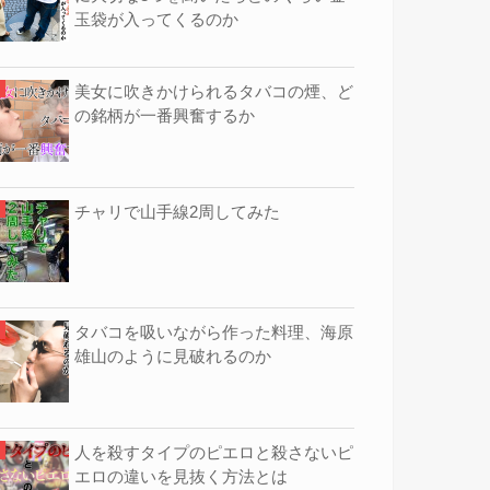
玉袋が入ってくるのか
美女に吹きかけられるタバコの煙、ど
の銘柄が一番興奮するか
チャリで山手線2周してみた
タバコを吸いながら作った料理、海原
雄山のように見破れるのか
人を殺すタイプのピエロと殺さないピ
エロの違いを見抜く方法とは