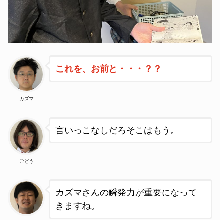
これを、お前と・・・？？
カズマ
言いっこなしだろそこはもう。
ごどう
カズマさんの瞬発力が重要になって
きますね。