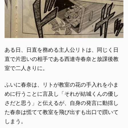
ある日、日直を務める主人公リトは、同じく日
直で片思いの相手である西連寺春奈と放課後教
室で二人きりに。
ふいに春奈は、リトが教室の花の手入れを小ま
めに行うことに言及し「それが結城くんの優し
さだと思う」と伝えるが、自身の発言に動揺し
た春奈は慌てて教室を飛び出すも出口で躓いて
しまう。