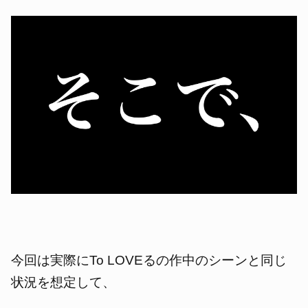
今回は実際にTo LOVEるの作中のシーンと同じ
状況を想定して、