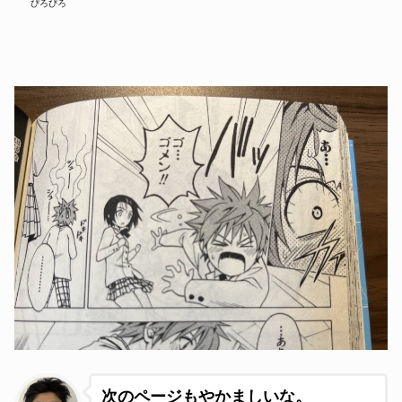
ぴろぴろ
次のページもやかましいな。