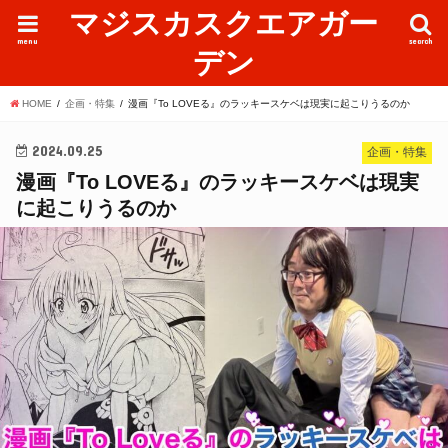
マジスカスクエアガー
menu
search
デン
HOME
企画・特集
漫画『To LOVEる』のラッキースケベは現実に起こりうるのか
2024.09.25
企画・特集
漫画『To LOVEる』のラッキースケベは現実
に起こりうるのか