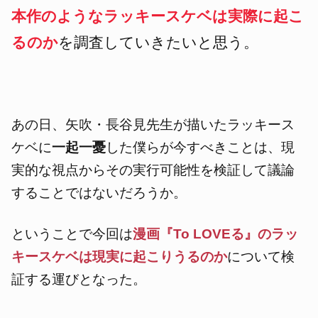
本作のようなラッキースケベは実際に起こ
るのか
を調査していきたいと思う。
あの日、矢吹・長谷見先生が描いたラッキース
ケベに
一起一憂
した僕らが今すべきことは、
現
実的な視点からその実行可能性を検証して議論
することではないだろうか。
ということで今回は
漫画『To LOVEる』のラッ
キースケベは現実に起こりうるのか
について検
証する運びとなった。