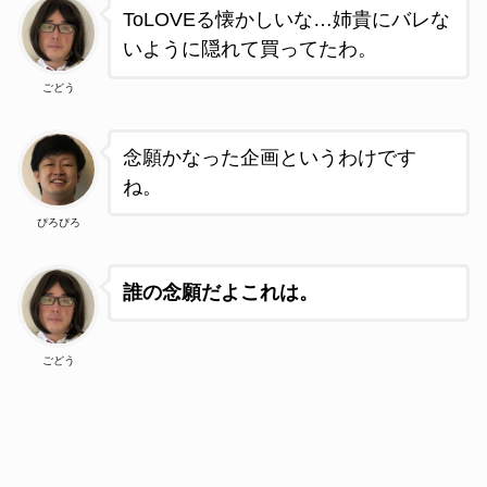
ToLOVEる懐かしいな…姉貴にバレな
いように隠れて買ってたわ。
ごどう
念願かなった企画というわけです
ね。
ぴろぴろ
誰の念願だよこれは。
ごどう