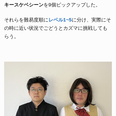
キースケベシーン
を9個ピックアップした。
それらを難易度順に
レベル1~5
に分け、実際にそ
の時に近い状況でごどうとカズマに挑戦しても
らう。