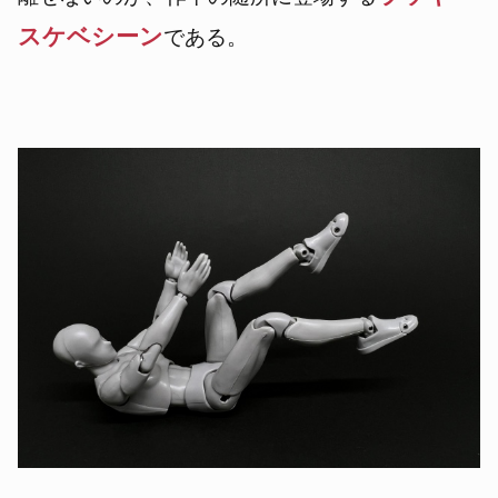
スケベシーン
である。