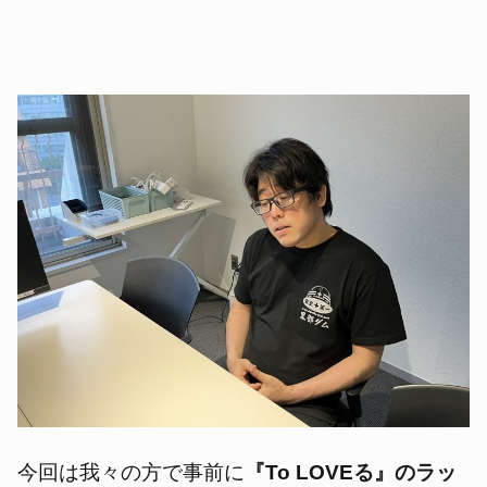
今回は我々の方で事前に
『To LOVEる』のラッ