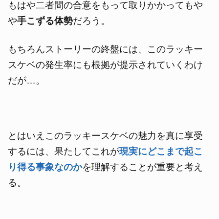
もはや二者間の合意をもって取りかかってもや
や
手こずる体勢
だろう
。
もちろんストーリーの終盤には、このラッキー
スケベの発生率にも根拠が提示されていくわけ
だが…。
とはいえこのラッキースケベの魅力を真に享受
するには、果たしてこれが
現実にどこまで起こ
り得る事象なのか
を理解することが重要と考え
る。