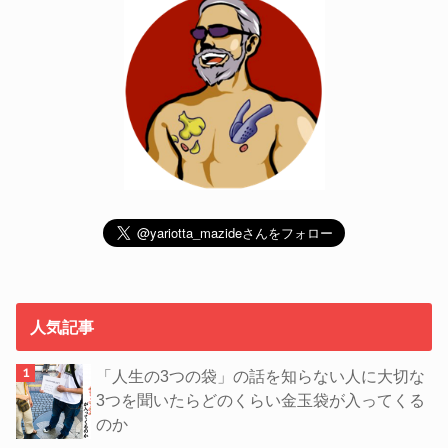
人気記事
「人生の3つの袋」の話を知らない人に大切な
3つを聞いたらどのくらい金玉袋が入ってくる
のか