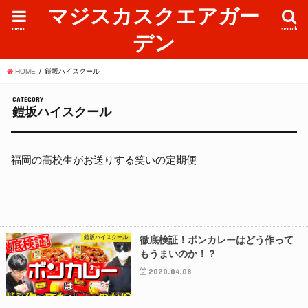
マジスカスクエアガー
menu
search
デン
HOME
鎧坂ハイスクール
CATEGORY
鎧坂ハイスクール
福岡の高校生がお送りする笑いの定期便
鎧坂ハイスクール
徹底検証！ボンカレーはどう作って
もうまいのか！？
2020.04.08