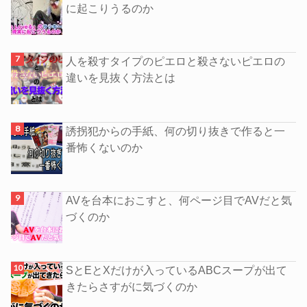
に起こりうるのか
人を殺すタイプのピエロと殺さないピエロの
違いを見抜く方法とは
誘拐犯からの手紙、何の切り抜きで作ると一
番怖くないのか
AVを台本におこすと、何ページ目でAVだと気
づくのか
SとEとXだけが入っているABCスープが出て
きたらさすがに気づくのか