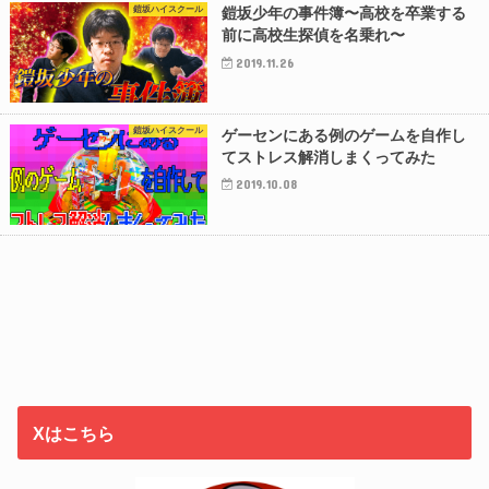
鎧坂ハイスクール
鎧坂少年の事件簿〜高校を卒業する
前に高校生探偵を名乗れ〜
2019.11.26
鎧坂ハイスクール
ゲーセンにある例のゲームを自作し
てストレス解消しまくってみた
2019.10.08
Xはこちら