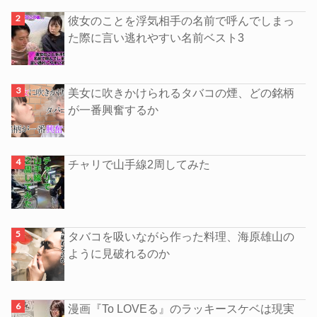
彼女のことを浮気相手の名前で呼んでしまっ
た際に言い逃れやすい名前ベスト3
美女に吹きかけられるタバコの煙、どの銘柄
が一番興奮するか
チャリで山手線2周してみた
タバコを吸いながら作った料理、海原雄山の
ように見破れるのか
漫画『To LOVEる』のラッキースケベは現実