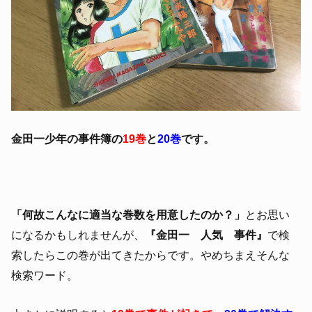
金田一少年の事件簿の
19巻
と
20巻
です。
「何故こんなに適当な巻数を用意したのか？」
とお思い
になるかもしれませんが、
『金田一 人気 事件』
で検
索したらこの巻が出てきたからです。やめちまえそんな
検索ワード。