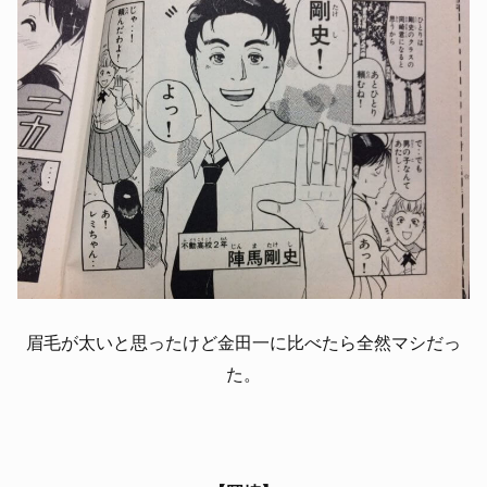
眉毛が太いと思ったけど金田一に比べたら全然マシだっ
た。