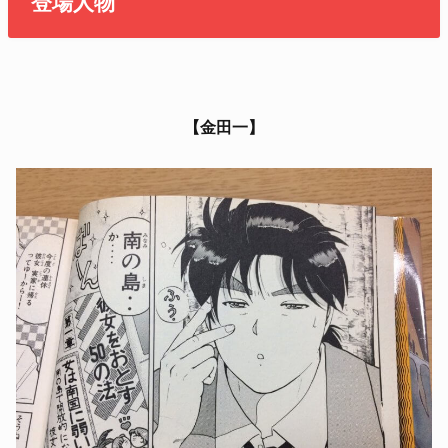
登場人物
【金田一】