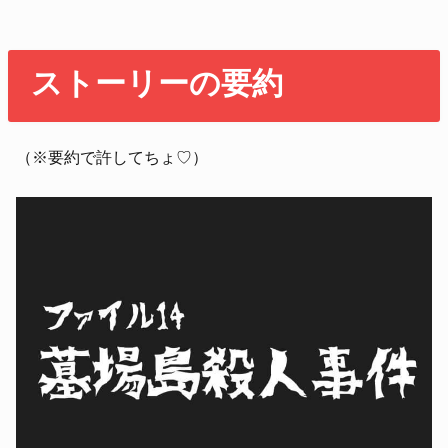
ストーリーの要約
（※要約で許してちょ♡）