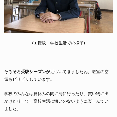
(▲鎧坂、学校生活での様子)
そろそろ
受験シーズン
が近づいてきましたね。教室
の空
気もピリピリしています。
学校のみんなは夏休みの間に海に行ったり、買い物に出
かけたりして、高校生活に悔いのないように楽しんでい
ました。