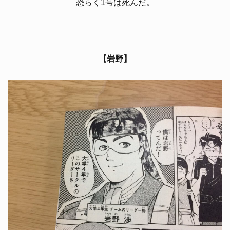
恐らく1号は死んだ。
【岩野】