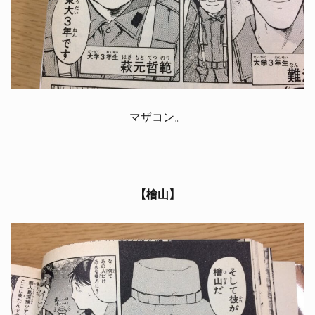
マザコン。
【檜山】