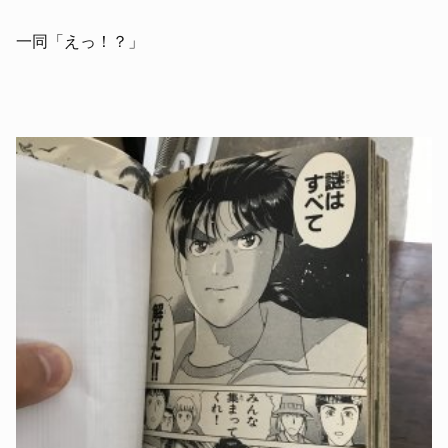
一同「えっ！？」