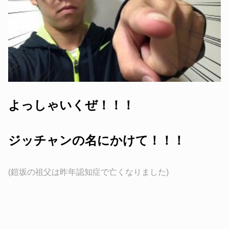
よっしゃいくぜ！！！
ジッチャンの名にかけて！！！
(鎧坂の祖父は昨年認知症で亡くなりました)