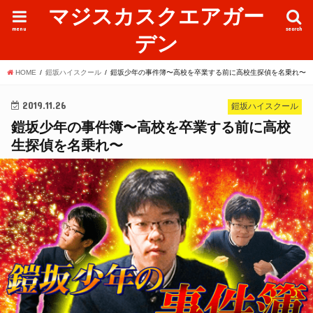
マジスカスクエアガー
menu
search
デン
HOME
鎧坂ハイスクール
鎧坂少年の事件簿〜高校を卒業する前に高校生探偵を名乗れ〜
2019.11.26
鎧坂ハイスクール
鎧坂少年の事件簿〜高校を卒業する前に高校
生探偵を名乗れ〜