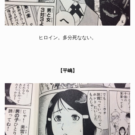
ヒロイン。多分死なない。
【平嶋】