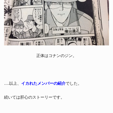
正体はコナンのジン。
….以上、
イカれたメンバーの紹介
でした。
続いては肝心のストーリーです。