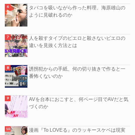
タバコを吸いながら作った料理、海原雄山の
ように見破れるのか
人を殺すタイプのピエロと殺さないピエロの
違いを見抜く方法とは
誘拐犯からの手紙、何の切り抜きで作ると一
番怖くないのか
AVを台本におこすと、何ページ目でAVだと気
づくのか
漫画『To LOVEる』のラッキースケベは現実