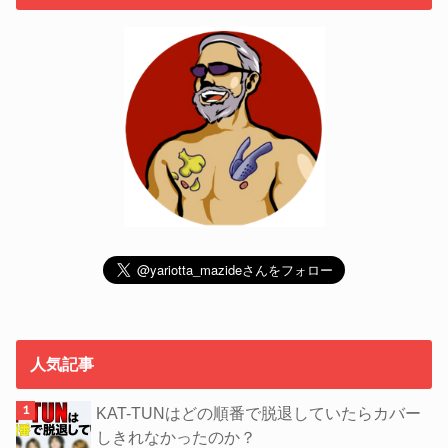
人気記事
KAT-TUNはどの順番で脱退していたらカバー
しきれなかったのか？