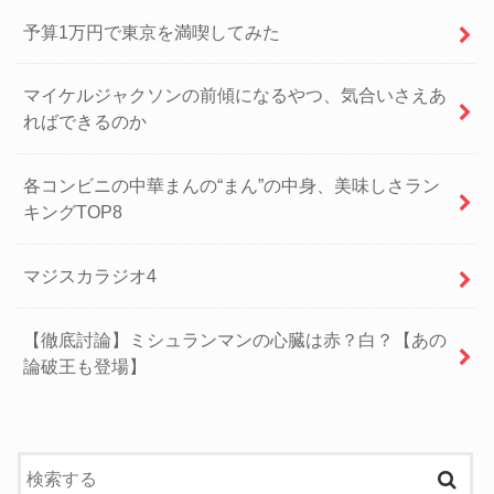
予算1万円で東京を満喫してみた
マイケルジャクソンの前傾になるやつ、気合いさえあ
ればできるのか
各コンビニの中華まんの“まん”の中身、美味しさラン
キングTOP8
マジスカラジオ4
【徹底討論】ミシュランマンの心臓は赤？白？【あの
論破王も登場】