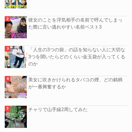
彼女のことを浮気相手の名前で呼んでしまっ
た際に言い逃れやすい名前ベスト3
「人生の3つの袋」の話を知らない人に大切な
3つを聞いたらどのくらい金玉袋が入ってくる
のか
美女に吹きかけられるタバコの煙、どの銘柄
が一番興奮するか
チャリで山手線2周してみた