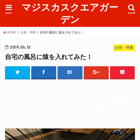
マジスカスクエアガー
menu
search
デン
HOME
企画・特集
自宅の風呂に猿を入れてみた！
2019.06.12
企画・特集
自宅の風呂に猿を入れてみた！
今日は家に野生の猿を持って帰ってきました！早速自宅
の風呂に猿を入れてみましょう！どんな展開が待ち受け
ているんだ！