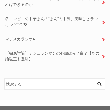
ればできるのか
各コンビニの中華まんの“まん”の中身、美味しさラン
キングTOP8
マジスカラジオ4
【徹底討論】ミシュランマンの心臓は赤？白？【あの
論破王も登場】