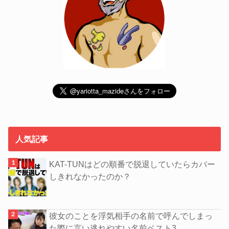
人気記事
KAT-TUNはどの順番で脱退していたらカバー
しきれなかったのか？
彼女のことを浮気相手の名前で呼んでしまっ
た際に言い逃れやすい名前ベスト3