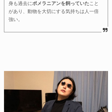
身も過去に
ポメラニアンを飼っていた
こと
があり、動物を大切にする気持ちは人一倍
強い。