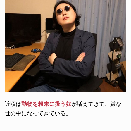
近頃は
動物を粗末に扱う奴
が増えてきて、嫌な
世の中になってきている。