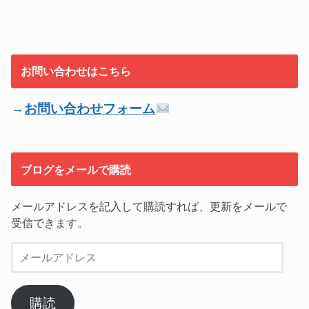
お問い合わせはこちら
→
お問い合わせフォーム
ブログをメールで購読
メールアドレスを記入して購読すれば、更新をメールで
受信できます。
メ
ー
ル
ア
購読