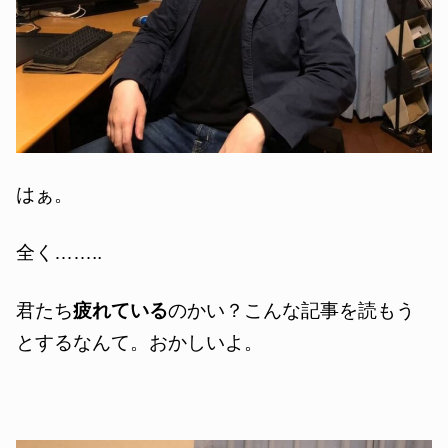
はぁ。
全く……..
君たち
疲れている
のかい？こんな記事を読もう
とするなんて。おかしいよ。