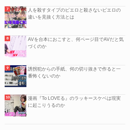
人を殺すタイプのピエロと殺さないピエロの
違いを見抜く方法とは
AVを台本におこすと、何ページ目でAVだと気
づくのか
誘拐犯からの手紙、何の切り抜きで作ると一
番怖くないのか
漫画『To LOVEる』のラッキースケベは現実
に起こりうるのか