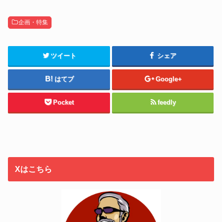
企画・特集
ツイート
シェア
はてブ
Google+
Pocket
feedly
Xはこちら