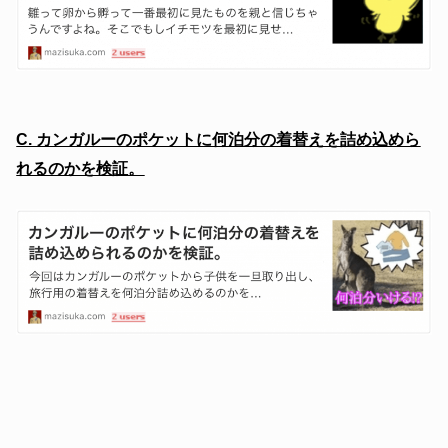
C. カンガルーのポケットに何泊分の着替えを詰め込めら
れるのかを検証。