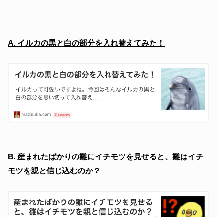
A. イルカの黒と白の部分を入れ替えてみた！
B. 産まれたばかりの雛にイチモツを見せると、雛はイチ
モツを親と信じ込むのか？