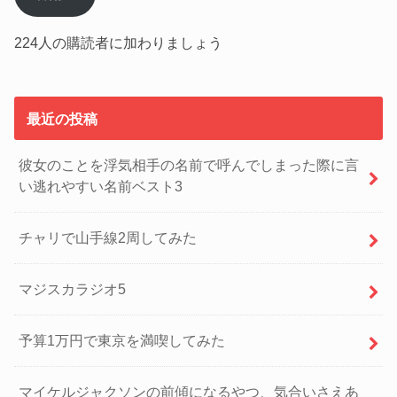
ド
レ
224人の購読者に加わりましょう
ス
最近の投稿
彼女のことを浮気相手の名前で呼んでしまった際に言
い逃れやすい名前ベスト3
チャリで山手線2周してみた
マジスカラジオ5
予算1万円で東京を満喫してみた
マイケルジャクソンの前傾になるやつ、気合いさえあ