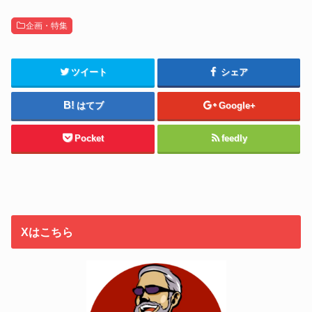
企画・特集
ツイート
シェア
はてブ
Google+
Pocket
feedly
Xはこちら