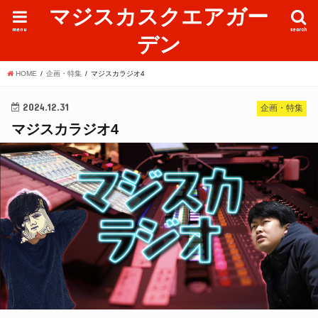
マジスカスクエアガー
menu
search
デン
HOME
企画・特集
マジスカラジオ4
2024.12.31
企画・特集
マジスカラジオ4