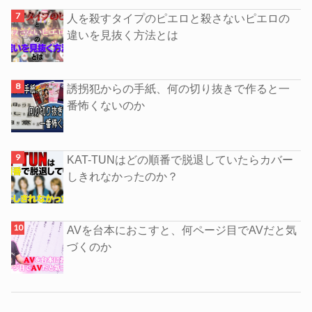
人を殺すタイプのピエロと殺さないピエロの
違いを見抜く方法とは
誘拐犯からの手紙、何の切り抜きで作ると一
番怖くないのか
KAT-TUNはどの順番で脱退していたらカバー
しきれなかったのか？
AVを台本におこすと、何ページ目でAVだと気
づくのか