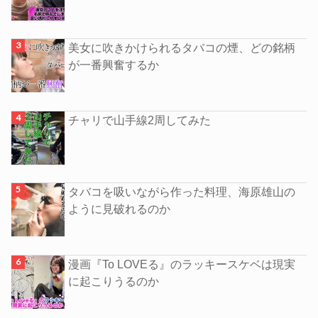
美女に吹きかけられるタバコの煙、どの銘柄
が一番興奮するか
チャリで山手線2周してみた
タバコを吸いながら作った料理、海原雄山の
ように見破れるのか
漫画『To LOVEる』のラッキースケベは現実
に起こりうるのか