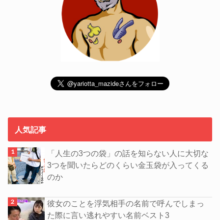
人気記事
「人生の3つの袋」の話を知らない人に大切な
3つを聞いたらどのくらい金玉袋が入ってくる
のか
彼女のことを浮気相手の名前で呼んでしまっ
た際に言い逃れやすい名前ベスト3