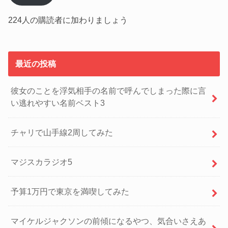
ド
レ
224人の購読者に加わりましょう
ス
最近の投稿
彼女のことを浮気相手の名前で呼んでしまった際に言
い逃れやすい名前ベスト3
チャリで山手線2周してみた
マジスカラジオ5
予算1万円で東京を満喫してみた
マイケルジャクソンの前傾になるやつ、気合いさえあ