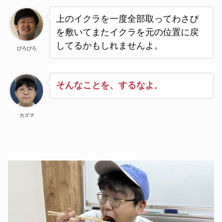
上のイクラを一度全部取ってわさび
を敷いてまたイクラを元の位置に戻
してるかもしれませんよ。
ぴろぴろ
そんなことを、するなよ
。
カズマ