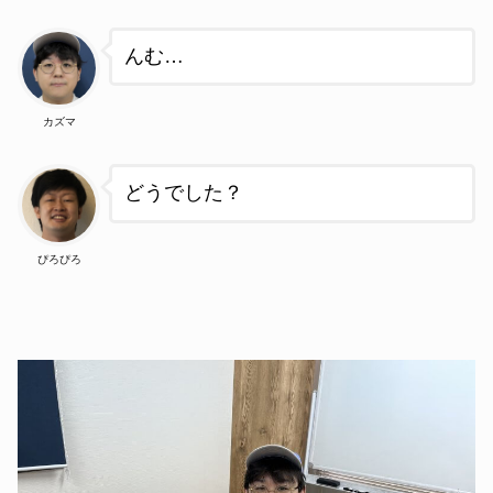
んむ…
カズマ
どうでした？
ぴろぴろ