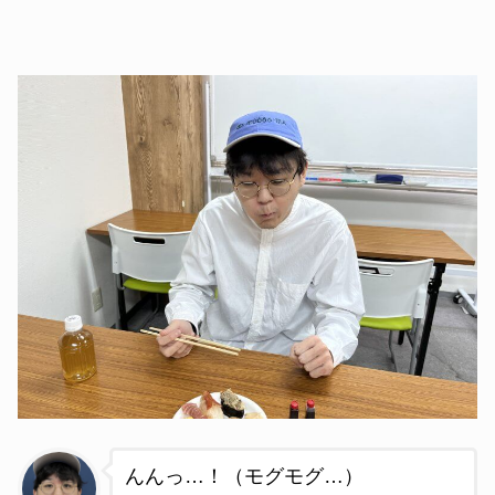
んんっ…！（モグモグ…）