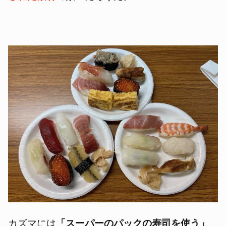
カズマには
「スーパーのパックの寿司を使う」