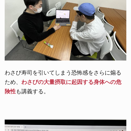
わさび寿司を引いてしまう恐怖感をさらに煽る
ため、
わさびの大量摂取に起因する身体への危
険性
も講義する。