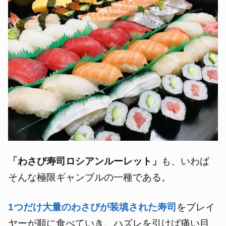
「わさび寿司ロシアンルーレット」
も、いわば
そんな極限ギャンブルの一種である。
1つだけ大量のわさびが装填された寿司
をプレイ
ヤーが順に食べていき、ハズレを引けば痛い目