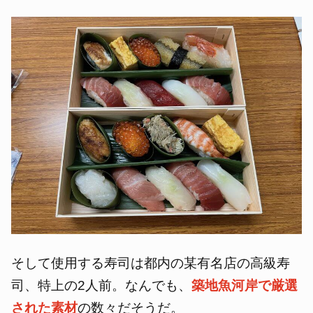
そして使用する寿司は都内の某有名店の高級寿
司、特上の2人前。なんでも、
築地魚河岸で厳選
された素材
の数々だそうだ。