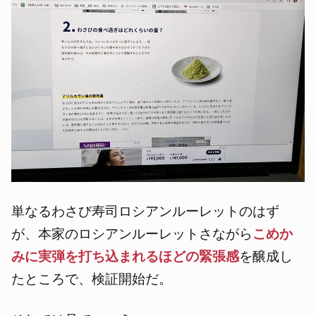
単なるわさび寿司ロシアンルーレットのはず
が、本家のロシアンルーレットさながら
こめか
みに実弾を打ち込まれるほどの緊張感
を醸成し
たところで、検証開始だ。