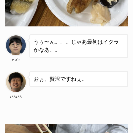
うぅ〜ん。。。じゃあ最初はイクラ
かなあ。
。
カズマ
おぉ、贅沢ですねぇ。
ぴろぴろ