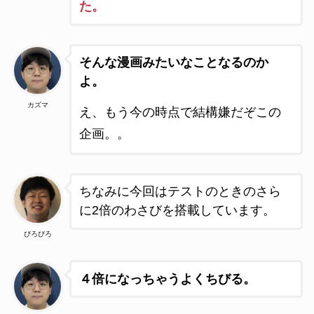
た。
そんな漫画みたいなことなるのか
よ。
カズマ
え、もう今の時点で結構嫌だぞこの
企画。。
ちなみに今回はテストのときのさら
に2倍のわさびを搭載しています。
ぴろぴろ
４倍になっちゃうよくちびる。