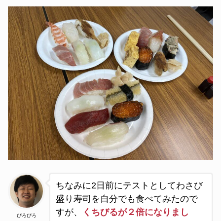
ちなみに2日前にテストとしてわさび
盛り寿司を自分でも食べてみたので
すが、
くちびるが２倍になりまし
ぴろぴろ