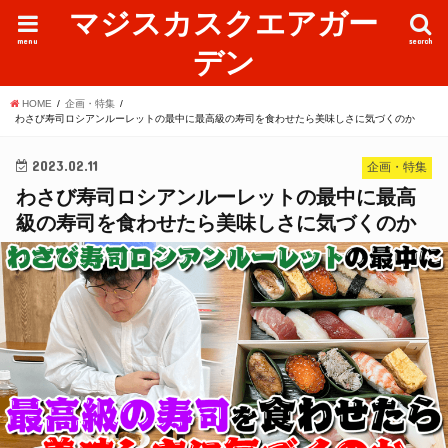
マジスカスクエアガー
menu
search
デン
HOME
企画・特集
わさび寿司ロシアンルーレットの最中に最高級の寿司を食わせたら美味しさに気づくのか
2023.02.11
企画・特集
わさび寿司ロシアンルーレットの最中に最高
級の寿司を食わせたら美味しさに気づくのか