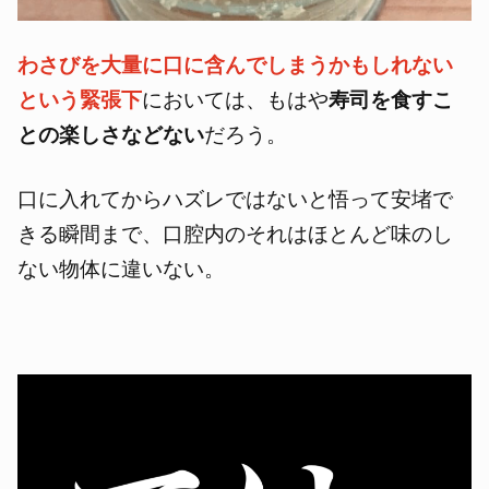
わさびを大量に口に含んでしまうかもしれない
という緊張下
においては、もはや
寿司を食すこ
との楽しさなどない
だろう。
口に入れてからハズレではないと悟って安堵で
きる瞬間まで、口腔内のそれはほとんど味のし
ない物体に違いない。