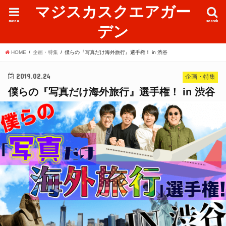
マジスカスクエアガー
menu
search
デン
HOME
企画・特集
僕らの『写真だけ海外旅行』選手権！ in 渋谷
2019.02.24
企画・特集
僕らの『写真だけ海外旅行』選手権！ in 渋谷