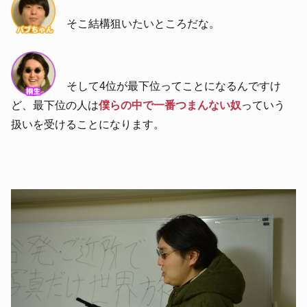
そこ結構狙いたいところだな。
そして4位が最下位ってことになるんですけ
ど、最下位の人は
僕らの中で一番つまんない奴
っていう
扱いを受けることになります。