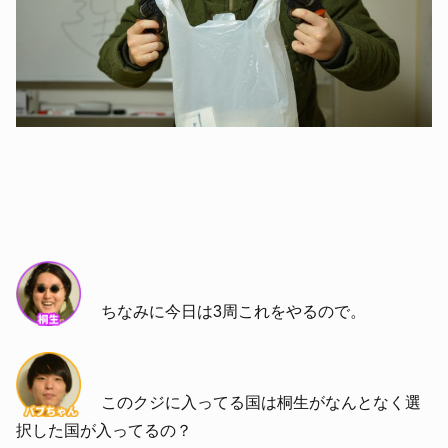
ちなみに今日は3周これをやるので。
このクジに入ってる国は桐生がなんとなく選
択した国が入ってるの？