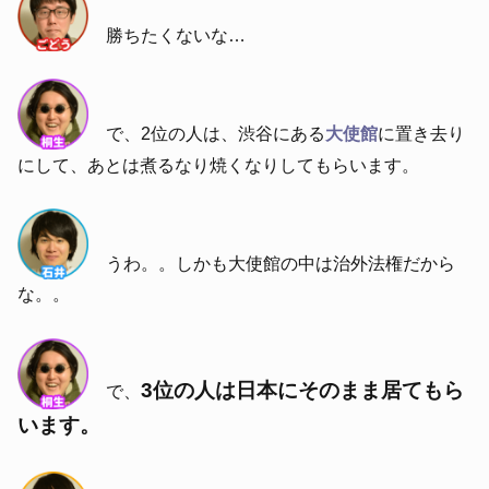
勝ちたくないな…
で、2位の人は、渋谷にある
大使館
に置き去り
にして、あとは煮るなり焼くなりしてもらいます。
うわ。。しかも大使館の中は治外法権だから
な。。
3位の人は日本にそのまま居てもら
で、
います。