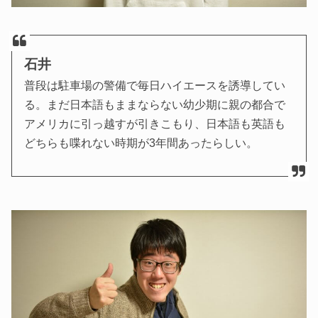
石井
普段は駐車場の警備で毎日ハイエースを誘導してい
る。まだ日本語もままならない幼少期に親の都合で
アメリカに引っ越すが引きこもり、日本語も英語も
どちらも喋れない時期が3年間あったらしい。