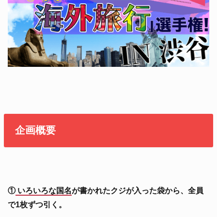
企画概要
①
いろいろな国名
が書かれたクジが入った袋から、全員
で1枚ずつ引く。