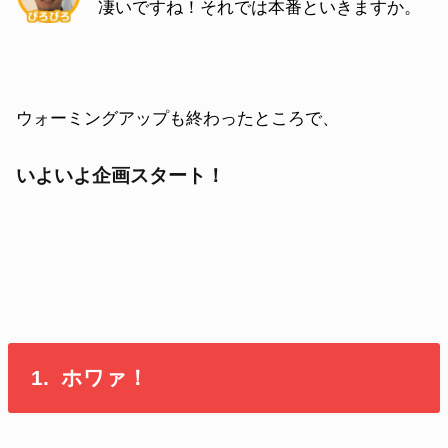
凄いで
すね！それでは本番といきますか。
ウォーミングアップも終わったところで、
いよいよ企画スタート！
1. ホワァ！