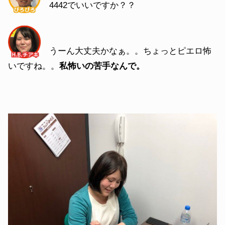
4442でいいですか？？
うーん大丈夫かなぁ。。ちょっとピエロ怖
いですね。。
私怖いの苦手なんで。