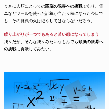
まさに人類にとっての
頭脳の限界への挑戦
であり、電
卓などツールを使った計算が当たり前になった今日で
も、その挑戦の火は絶やしてはならないだろう。
繰り上がりが一つでもあると苦い顔になってしまう
我々だが、そんな我々みたいなもんでも
頭脳の限界へ
の挑戦
に貢献してみたい。