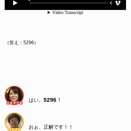
（答え：5296）
5296
！
はい。
おぉ、正解です！！