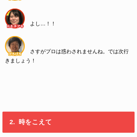
よし…！！
さすがプロは惑わされませんね。では次行
きましょう！
2. 時をこえて