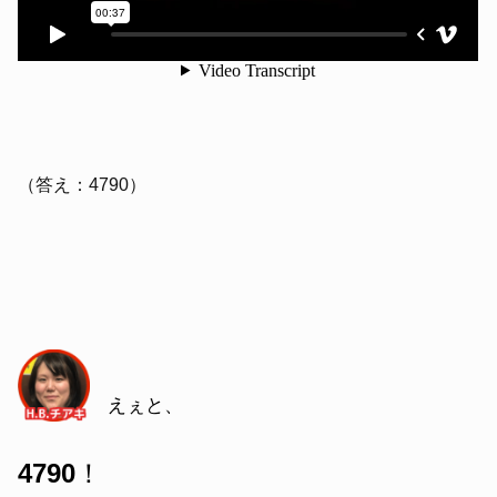
（答え：4790）
えぇと、
4790
！