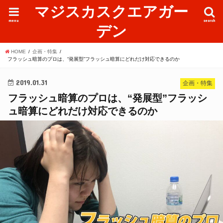
マジスカスクエアガー
menu
search
デン
HOME
企画・特集
フラッシュ暗算のプロは、“発展型”フラッシュ暗算にどれだけ対応できるのか
2019.01.31
企画・特集
フラッシュ暗算のプロは、“発展型”フラッシ
ュ暗算にどれだけ対応できるのか