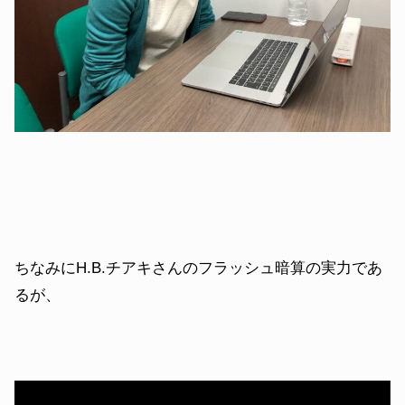
ちなみにH.B.チアキさんのフラッシュ暗算の実力であ
るが、
動