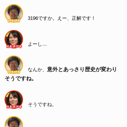
3196ですか。えー、正解です！
よーし…
意外とあっさり歴史が変わり
なんか、
そうですね。
そうですね。