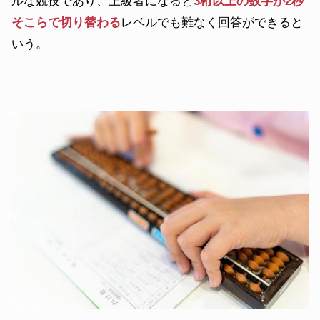
ルな競技であり、上級者になると
3桁以上の数字が2秒
そこらで切り替わる
レベルでも難なく回答ができると
いう。