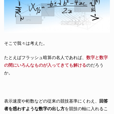
そこで我々は考えた。
たとえばフラッシュ暗算の名人であれば、
数字と数字
の間にいろんなものが入ってきても解ける
のだろう
か。
表示速度や桁数などの従来の競技基準にくわえ、
回答
者を惑わすような数字の出し方
を競技の軸に入れるこ