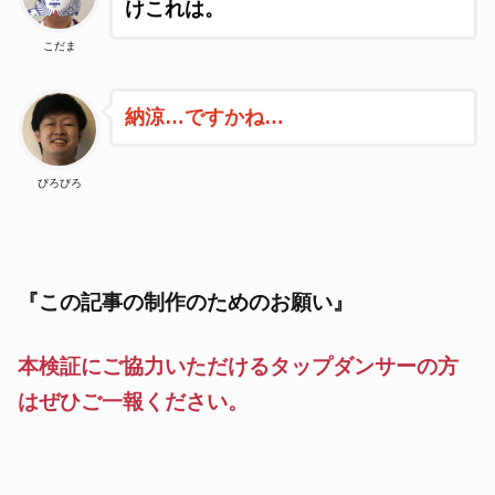
けこれは。
こだま
納涼…ですかね…
ぴろぴろ
『この記事の制作のためのお願い』
本検証にご協力いただけるタップダンサーの方
はぜひご一報ください。