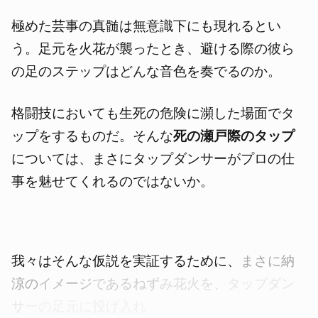
極めた芸事の真髄は無意識下にも現れるとい
う。足元を火花が襲ったとき、避ける際の彼ら
の足のステップはどんな音色を奏でるのか。
格闘技においても生死の危険に瀕した場面でタ
ップをするものだ。そんな
死の瀬戸際のタップ
については、まさにタップダンサーがプロの仕
事を魅せてくれるのではないか。
我々はそんな仮説を実証するために、
まさに納
涼の
イメージ
で
あるねず
み花火を、
タップダン
サ
ーの足元に投げ入れ