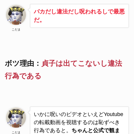
バカだし違法だし呪われるしで最悪
だ。
こだま
ボツ理由：
貞子は出てこないし違法
行為である
いかに呪いのビデオといえどYoutube
の転載動画を視聴するのは恥ずべき
行為であると。
ちゃんと公式で観ま
こだま