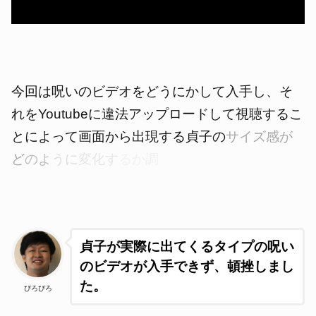
今回は呪いのビデオをどうにかして入手し、そ
れをYoutubeに違法アップロードして視聴するこ
とによって
画面から出現する貞子の
サイズ感が
ど
のよ
うに
変化す
るか調
貞子が実際に出てくるタイプの呪い
のビデオが入手できず、頓挫しまし
た。
ぴろぴろ