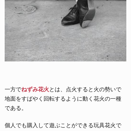
一方で
ねずみ花火
とは、点火すると火の勢いで
地面をすばやく回転するように動く花火の一種
である。
個人でも購入して遊ぶことができる玩具花火で