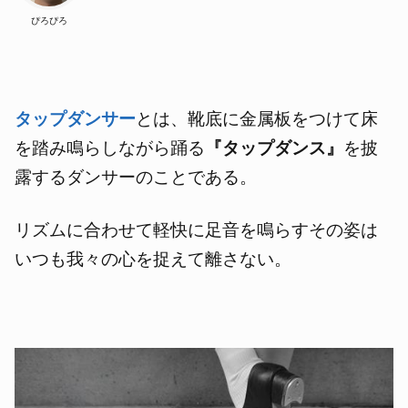
ぴろぴろ
タップダンサー
とは、靴底に金属板をつけて床
を踏み鳴らしながら踊る
『タップダンス』
を披
露するダンサーのことである。
リズムに合わせて軽快に足音を鳴らすその姿は
いつも我々の心を捉えて離さない。