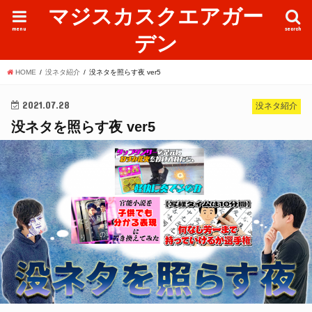
マジスカスクエアガー
menu
search
デン
HOME
没ネタ紹介
没ネタを照らす夜 ver5
2021.07.28
没ネタ紹介
没ネタを照らす夜 ver5