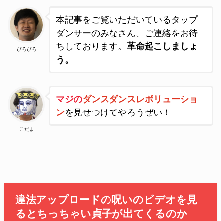
本記事をご覧いただいているタップ
ダンサーのみなさん、ご連絡をお待
ちしております。
革命起こしましょ
ぴろぴろ
う
。
マジの
ダンスダンスレボリューショ
ン
を見せつけてやろうぜい！
こだま
違法アップロードの呪いのビデオを見
るとちっちゃい貞子が出てくるのか