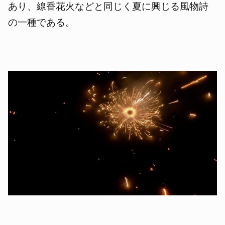
あり、線香花火などと同じく夏に興じる風物詩
の一種である。