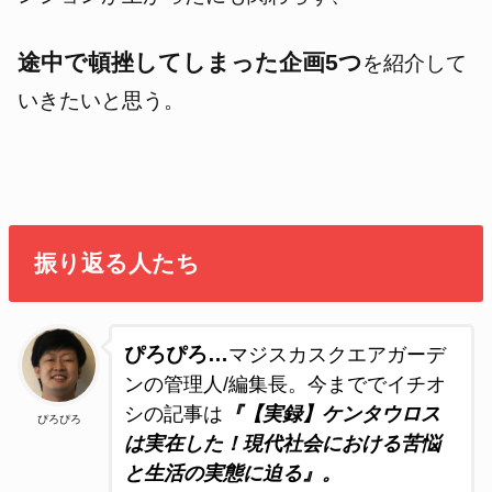
途中で頓挫してしまった企画5つ
を紹介して
いきたいと思う。
振り返る人たち
ぴろぴろ…
マジスカスクエアガーデ
ンの管理人/編集長。今まででイチオ
シの記事は
『【実録】ケンタウロス
ぴろぴろ
は実在した！現代社会における苦悩
と生活の実態に迫る』。