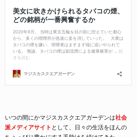
いつの間にかマジスカスクエアガーデンは
社会
派メディアサイト
として、日々の生活をほんの