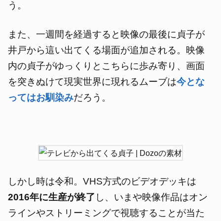
う。
また、一週間を経過すると映像の最後に貞子が
井戸から這い出てくる場面が追加される。映像
内の貞子がゆっくりとこちらに歩み寄り、画面
を突きぬけて現実世界に現れるムーブは
今とな
ってはお馴染み
だろう。
しかし時は令和。VHS方式のビデオデッキは
2016年に生産が終了
し、いまや映像作品はオン
ラインやストリーミングで視聴することが当た