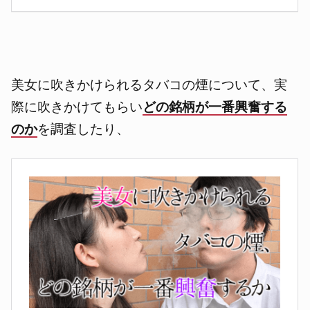
美女に吹きかけられるタバコの煙について、実
際に吹きかけてもらい
どの銘柄が一番興奮する
のか
を調査したり、