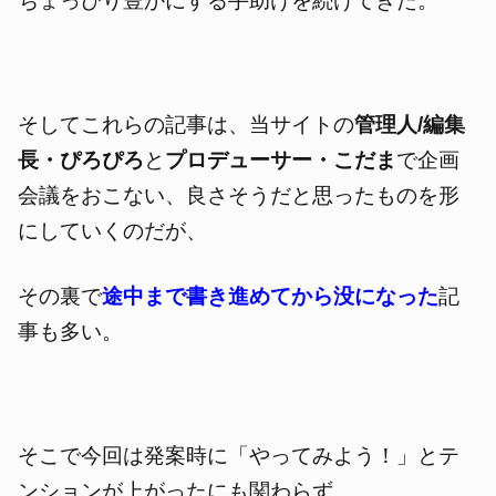
ちょっぴり豊かにする手助けを続けてきた。
そしてこれらの記事は、当サイトの
管理人/編集
長・ぴろぴろ
と
プロデューサー・こだま
で企画
会議をおこない、良さそうだと思ったものを形
にしていくのだが、
その裏で
途中まで書き進めてから没になった
記
事も多い。
そこで今回は発案時に「やってみよう！」とテ
ンションが上がったにも関わらず、