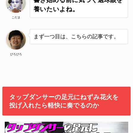
書き始める前に気づく選球眼を
養いたいよね。
こだま
まず一つ目は、こちらの記事です。
ぴろぴろ
タップダンサーの足元にねずみ花火を
投げ入れたら軽快に奏でるのか