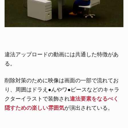
違法アップロードの動画には共通した特徴があ
る。
削除対策のために映像は画面の一部で流れてお
り、周囲はドラえ●んやワ●ピースなどのキャラ
クターイラストで装飾され
違法要素をなるべく
隠すための
楽しい雰囲気
が演出されている。