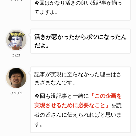
今回はかなり活きの良い没記事が揃っ
てますよ。
活きが悪かったからボツになったん
だよ。
こだま
記事が実現に至らなかった理由はさ
まざまなんです。
ぴろぴろ
今回も没記事と一緒に
「この企画を
実現させるために必要なこと」
を読
者の皆さんに伝えられればと思いま
す。