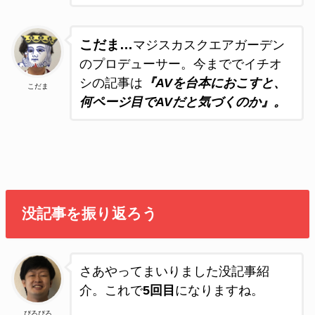
こだま…
マジスカスクエアガーデン
のプロデューサー。今まででイチオ
シの記事は
『AVを台本におこすと、
こだま
何ページ目でAVだと気づくのか』。
没記事を振り返ろう
さあやってまいりました没記事紹
介。これで
5回目
になりますね。
ぴろぴろ