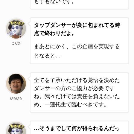
も子もないです
。
タップダンサーが炎に包まれてる時
点で終わりだよ。
こだま
まあとにかく、この企画を実現する
となると…
全てを了承いただける覚悟を決めた
ダンサーの方のご協力が必要です
ね。我々だけでは責任を負えないた
ぴろぴろ
め、一蓮托生で臨むべきです。
…そうまでして何が得られるんだっ