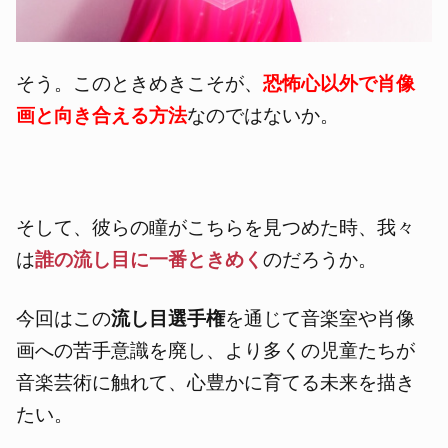
そう。このときめきこそが、
恐怖心以外で肖像
画と向き合える方法
なのではないか。
そして、彼らの瞳がこちらを見つめた時、我々
は
誰の流し目に一番ときめく
のだろうか。
今回はこの
流し目選手権
を通じて音楽室や肖像
画への苦手意識を廃し、より多くの児童たちが
音楽芸術に触れて、心豊かに育てる未来を描き
たい。