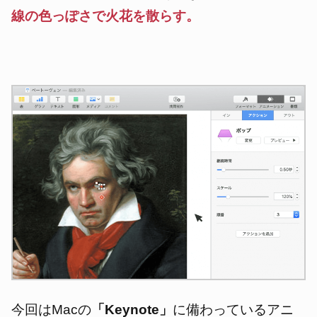
線の色っぽさで火花を散らす。
今回はMacの
「Keynote」
に備わっているアニ