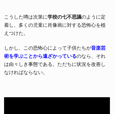
こうした噂は次第に
学校の七不思議
のように定
着し、多くの児童に肖像画に対する恐怖心を植
えつけた。
しかし、この恐怖心によって子供たちが
音楽芸
術を学ぶことから遠ざかっている
のなら、それ
は由々しき事態である。ただちに状況を改善し
なければならない。