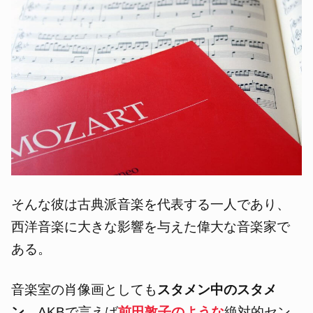
そんな彼は古典派音楽を代表する一人であり、
西洋音楽に大きな影響を与えた偉大な音楽家で
ある。
音楽室の肖像画としても
スタメン中のスタメ
ン
、AKBで言えば
前田敦子のような
絶対的セン