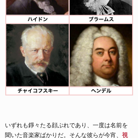
いずれも錚々たる顔ぶれであり、一度は名前を
聞いた音楽家ばかりだ。そんな彼らが今宵、
視