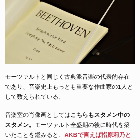
モーツァルトと同じく古典派音楽の代表的存在
であり、音楽史上もっとも重要な作曲家の1人と
して数えられている。
音楽室の肖像画としては
こちらもスタメン中の
スタメン。
モーツァルト
全盛期の後に時代を築
いたことを鑑みると、
AKBで言えば指原莉乃と