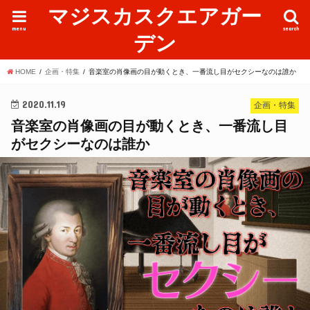
マジスカスクエアガー
menu
search
デン
HOME
企画・特集
音楽室の肖像画の目が動くとき、一番流し目がセクシーなのは誰か
2020.11.19
企画・特集
音楽室の肖像画の目が動くとき、一番流し目
がセクシーなのは誰か