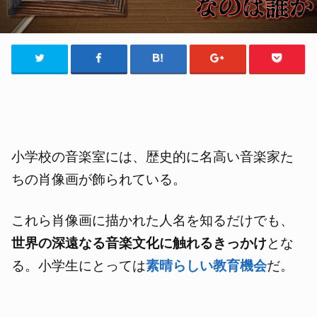
小学校の音楽室には、歴史的に名高い音楽家た
ちの肖像画が飾られている。
これら肖像画に描かれた人名を知るだけでも、
世界の深遠なる音楽文化に触れるきっかけ
とな
る。小学生にとっては
素晴らしい教育機会
だ。