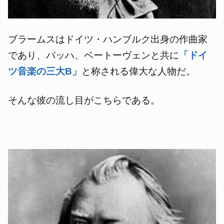
ブラームスはドイツ・ハンブルク出身の作曲家
であり、バッハ、ベートーヴェンと共に
「ドイ
ツ音楽の三大B」
と称される偉大な人物だ。
そんな彼の流し目がこちらである。