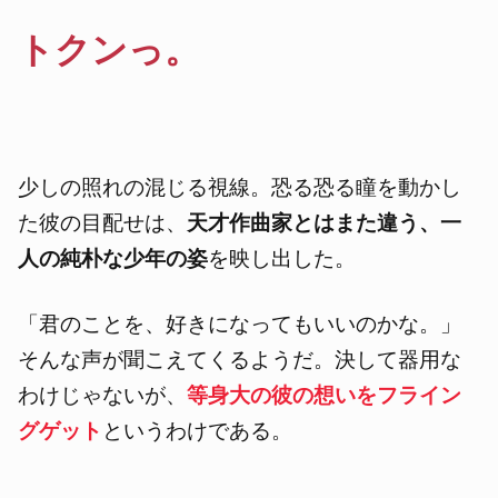
トクンっ。
少しの照れの混じる視線。恐る恐る瞳を動かし
た彼の目配せは、
天才作曲家とはまた違う、一
人の純朴な少年の姿
を映し出した。
「君のことを、好きになってもいいのかな。」
そんな声が聞こえてくるようだ。決して器用な
わけじゃないが、
等身大の彼の想いをフライン
グゲット
というわけである。