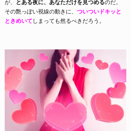
が、
とある夜に、あなただけを見つめる
のだ。
その艶っぽい視線の動きに、
ついついドキッと
ときめいて
しまっても然るべきだろう。