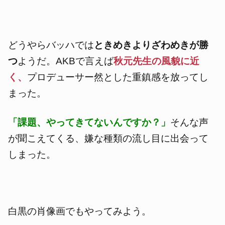
どうやらバッハでは
ときめきよりざわめきが勝
つ
ようだ。AKBで言えば
秋元先生の風貌に近
く、
プロデューサー然とした重鎮感を放ってし
まった。
「課題、やってきてないんですか？」
そんな声
が聞こえてくる、嫌な種類の流し目に出会って
しまった。
白黒の肖像画でもやってみよう。