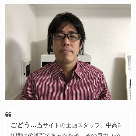
ごどう…
当サイトの企画スタッフ。中高6
年間は柔道部であったため、その肩力（か