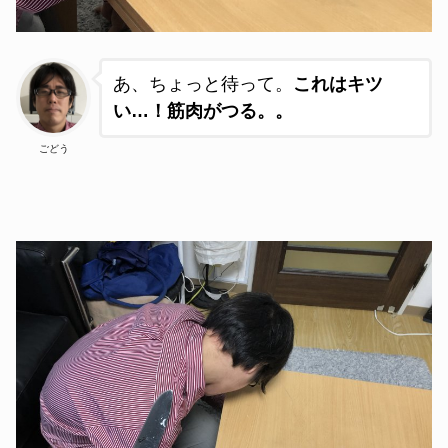
あ、ちょっと待って。
これはキツ
い…！筋肉がつる。。
ごどう