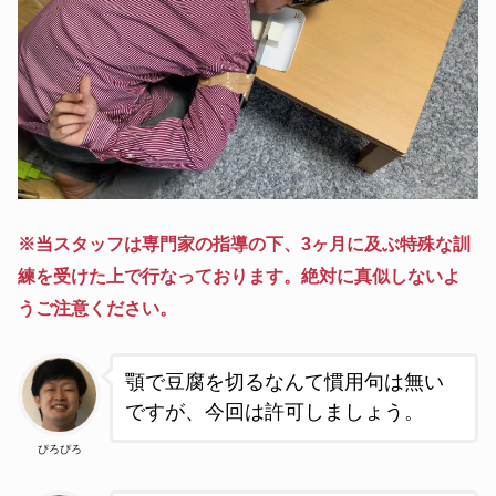
※当スタッフは専門家の指導の下、3ヶ月に及ぶ特殊な訓
練を受けた上で行なっております。絶対に真似しないよ
うご注意ください。
顎で豆腐を切るなんて慣用句は無い
ですが、今回は許可しましょう。
ぴろぴろ