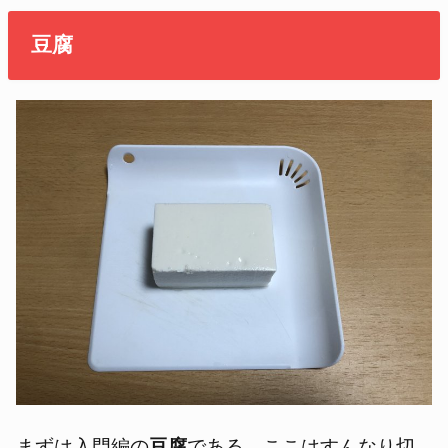
豆腐
まずは入門編の
豆腐
である。ここはすんなり切