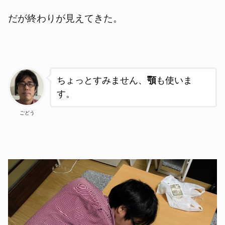
だが終わりが見えてきた。
ちょっとすみません、
顎
も使いま
す。
ごどう