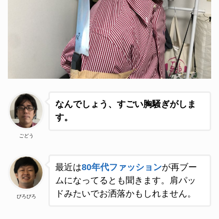
なんでしょう、すごい胸騒ぎがしま
す。
ごどう
最近は
80年代ファッション
が再ブー
ムになってるとも聞きます。肩パッ
ドみたいでお洒落かもしれません。
ぴろぴろ