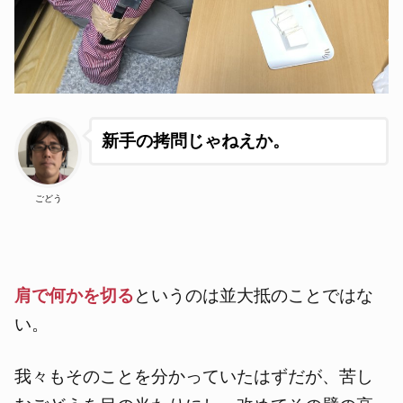
新手の拷問じゃねえか。
ごどう
肩で何かを切る
というのは並大抵のことではな
い。
我々もそのことを分かっていたはずだが、苦し