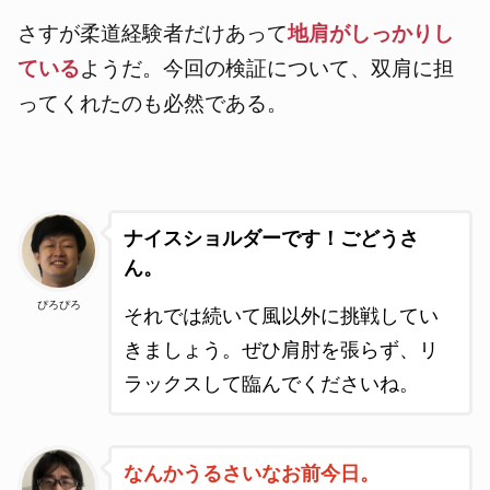
さすが柔道経験者だけあって
地肩がしっかりし
ている
ようだ。今回の検証について、双肩に担
ってくれたのも必然である。
ナイスショルダーです！ごどうさ
ん。
ぴろぴろ
それでは続いて風以外に挑戦してい
きましょう。ぜひ肩肘を張らず、リ
ラックスして臨んでくださいね。
なんかうるさいなお前今日。