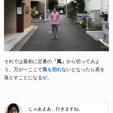
それでは最初に定番の
「風」
から切ってみよ
う。万が一ここで
風も切れない
となったら肩を
落とすことになるが。
じゃあまあ、行きますね。