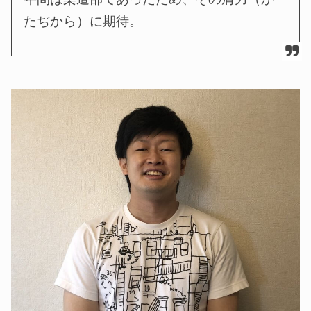
たぢから）に期待。