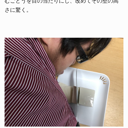
むごどうを目の当たりにし、改めてその壁の高
さに驚く。