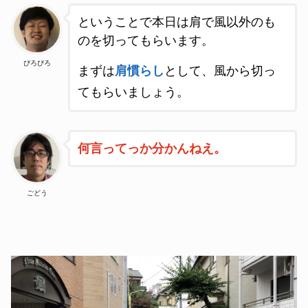
ということで本日は肩で風以外のも
のを切ってもらいます。
ぴろぴろ
まずは
肩慣らし
として、風から切っ
てもらいましょう。
何言ってっか分かんねえ。
ごどう