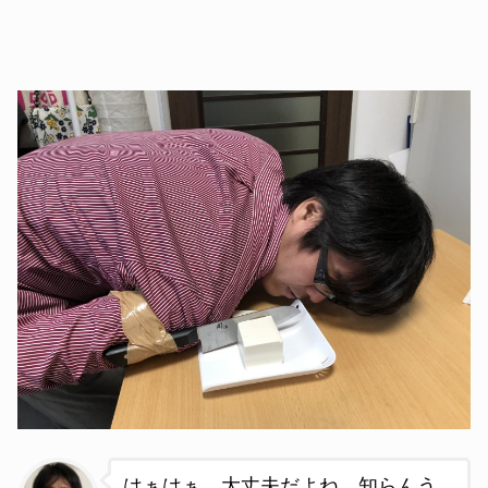
はぁはぁ。
大丈夫だよね。知らんう