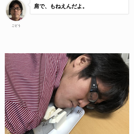
肩で、もねえんだよ。
ごどう