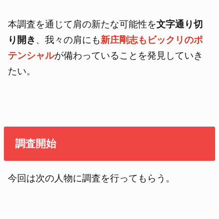
本調査を通じて肩の新たな可能性を
文字通り切
り開き
、我々の肩にも
新庄剛志もビックリのポ
テンシャル
が備わっていることを発見していき
たい。
調査開始
今回は次の人物に調査を行ってもらう。