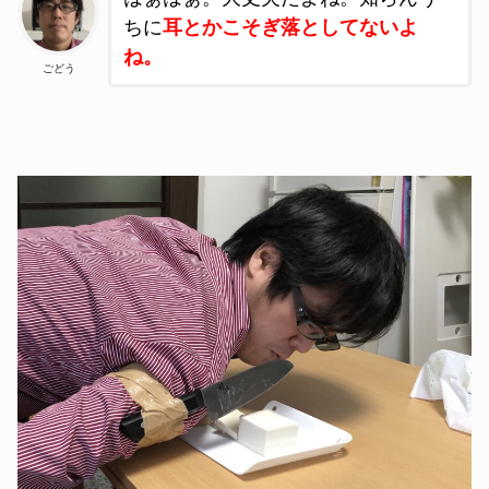
ちに
耳とかこそぎ落としてないよ
ね。
ごどう