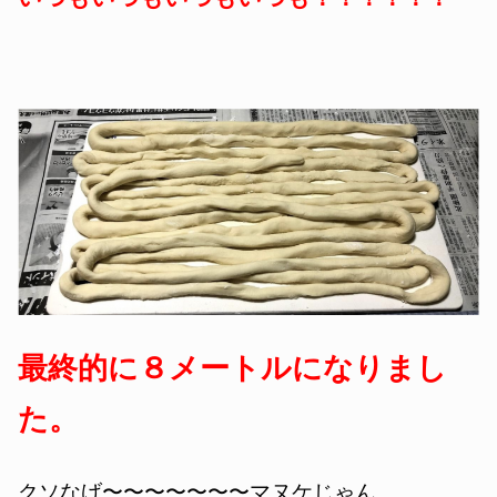
最終的に８メートルになりまし
た。
クソなげ〜〜〜〜〜〜〜マヌケじゃん。