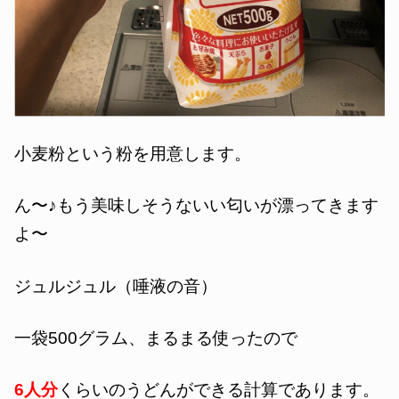
小麦粉という粉を用意します。
ん〜♪もう美味しそうないい匂いが漂ってきます
よ〜
ジュルジュル（唾液の音）
一袋500グラム、まるまる使ったので
6人分
くらいのうどんができる計算であります。