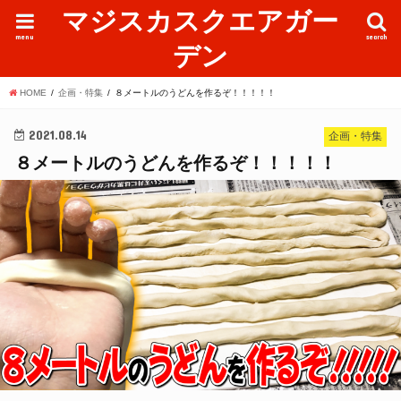
マジスカスクエアガー
menu
search
デン
HOME
企画・特集
８メートルのうどんを作るぞ！！！！！
2021.08.14
企画・特集
８メートルのうどんを作るぞ！！！！！