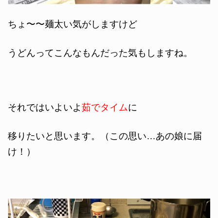
ちょ〜〜麺太い気がしますけど
うどんってこんなもんだった気もしますね。
それではいよいよ
茹でタイム
に
移りたいと思います。（この思い…あの娘に届
け！）