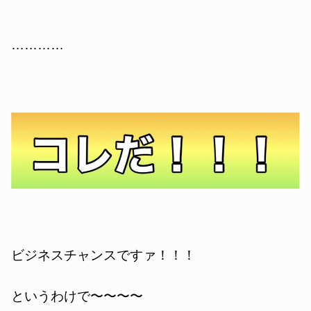
…………
ビジネスチャンスですァ！！！
というわけで〜〜〜〜