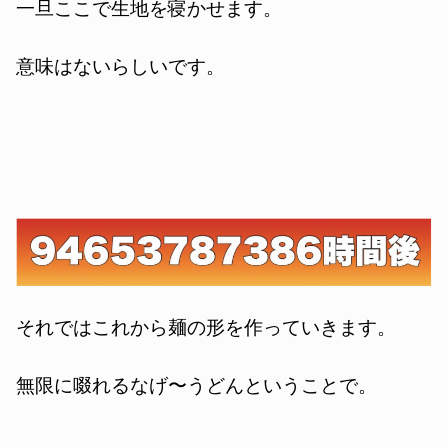
一旦ここで生地を寝かせます。
意味はないらしいです。
それではこれから麺の形を作っていきます。
無限に啜れるなげ〜うどんということで。