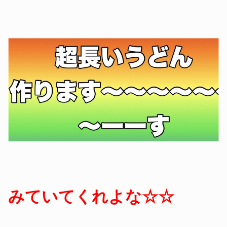
みていてくれよな
☆☆