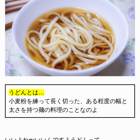
うどんとは…
小麦粉を練って長く切った、ある程度の幅と
太さを持つ麺の料理のことなのよ
いいよね〜いいんですようどんって