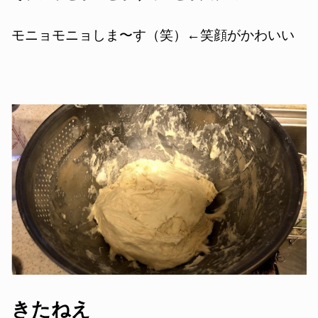
モニョモニョしま〜す（笑）←笑顔がかわいい
きたねえ