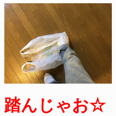
踏んじゃお☆