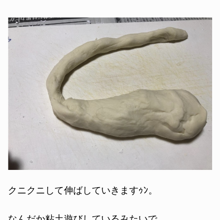
クニクニして伸ばしていきますｩﾝ。
なんだか粘土遊びしているみたいで