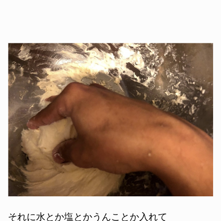
それに水とか塩とかうんことか入れて