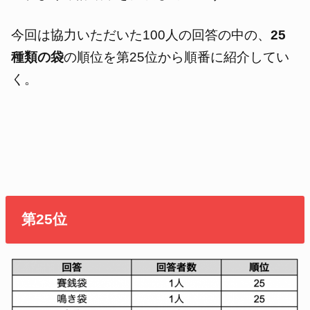
今回は協力いただいた100人の回答の中の、
25
種類の袋
の順位を第25位から順番に紹介してい
く。
第25位