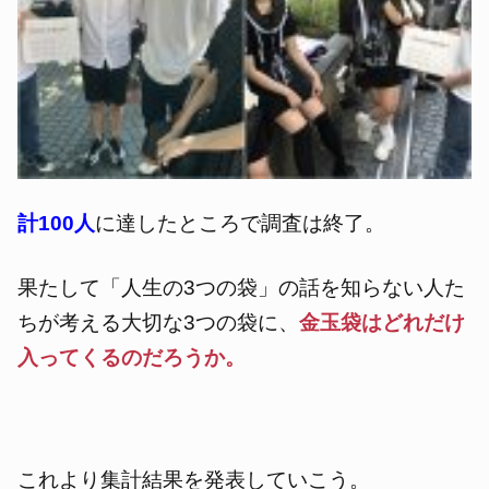
計100人
に達したところで調査は終了。
果たして「人生の3つの袋」の話を知らない人た
ちが考える大切な3つの袋に、
金玉袋はどれだけ
入ってくるのだろうか。
これより集計結果を発表していこう。