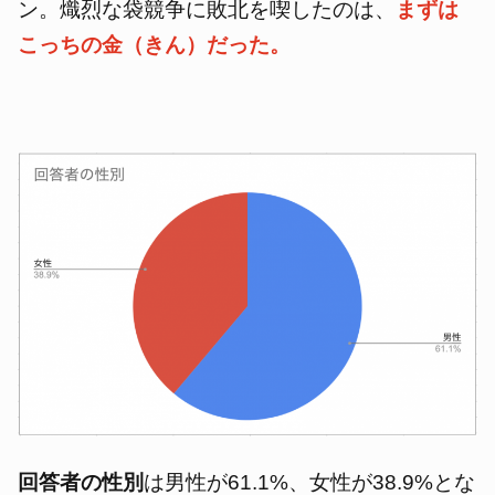
ン。熾烈な袋競争に敗北を喫したのは、
まずは
こっちの金（きん）だった。
回答者の性別
は男性が61.1%、女性が38.9%とな