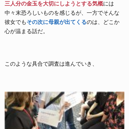
三人分の金玉を大切にしようとする気概
には
中々末恐ろしいものを感じるが、一方でそんな
彼女でも
その次に母親が出てくる
のは、どこか
心が温まる話だ。
このような具合で調査は進んでいき、