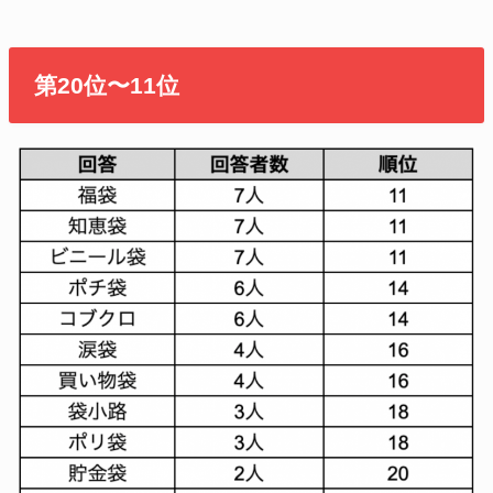
第20位〜11位