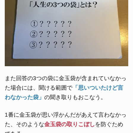
また回答の3つの袋に金玉袋が含まれていなかっ
た場合には、聞ける範囲で
「思いついたけど言
わなかった袋」
の聞き取りもおこなう。
1番に金玉袋が思い浮かんだがあえて言わなかっ
た、そのような
金玉袋の取りこぼし
を防ぐため