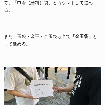
て、「巾着（給料）袋」とカウントして進め
る。
また、玉袋・金玉・金玉袋も
全て「金玉袋」
と
して進める。