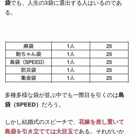
袋
でも、人生の3袋に選出する人はいるのであ
る。
多種多様な袋が並ぶ中でも一際目を引くのは
島
袋（SPEED）
だろう。
しかし結婚式のスピーチで、
花嫁を差し置いて
島袋を引き立てては大目玉
である。
それがいか