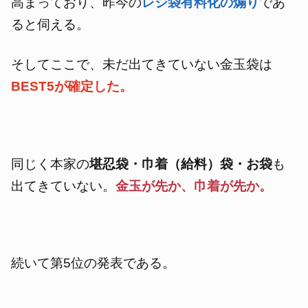
高まっており、昨今の
レジ袋有料化の煽り
であ
ると伺える。
そしてここで、未だ出てきていない金玉袋は
BEST5が確定した。
同じく本家の
堪忍袋・巾着（給料）袋・お袋
も
出てきていない。
金玉が先か、巾着が先か
。
続いて第5位の発表である。