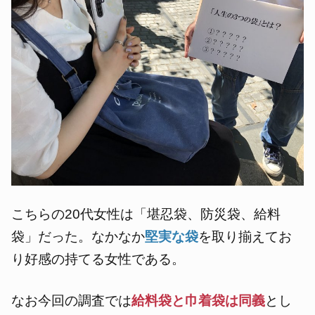
こちらの20代女性は「堪忍袋、防災袋、給料
袋」だった。なかなか
堅実な袋
を取り揃えてお
り好感の持てる女性である。
なお今回の調査では
給料袋と巾着袋は同義
とし