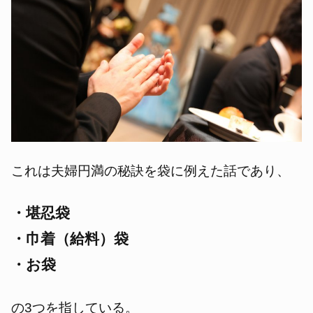
これは夫婦円満の秘訣を袋に例えた話であり、
・堪忍袋
・巾着（給料）袋
・お袋
の3つを指している。