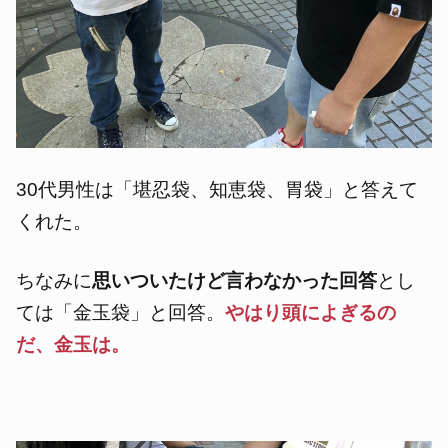
30代男性は「堪忍袋、知恵袋、胃袋」と答えて
くれた。
ちなみに
思いついたけど言わなかった回答
とし
ては「金玉袋」と回答。
やはり頭によぎるの
だ、金玉は。