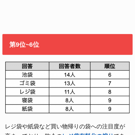
第9位~6位
レジ袋や紙袋など買い物帰りの袋への注目度が