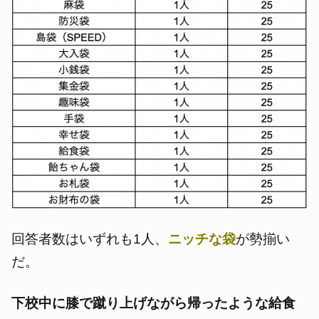
回答者数はいずれも1人、
ニッチな袋
が勢揃い
だ。
下校中に膝で蹴り上げながら帰ったような給食