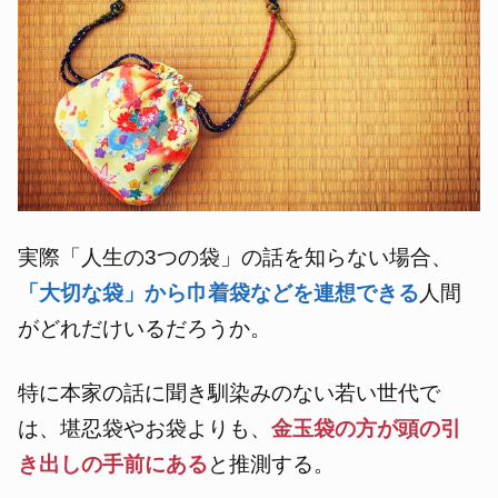
実際「人生の3つの袋」の話を知らない場合、
「大切な袋」から巾着袋などを連想できる
人間
がどれだけいるだろうか。
特に本家の話に聞き馴染みのない若い世代で
は、堪忍袋やお袋よりも、
金玉袋の方が頭の引
き出しの手前にある
と推測する。