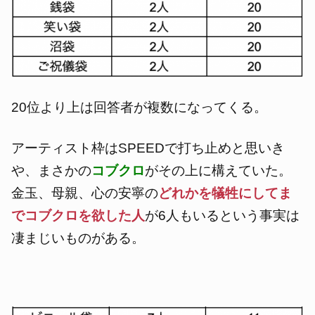
20位より上は回答者が複数になってくる。
アーティスト枠はSPEEDで打ち止めと思いき
や、まさかの
コブクロ
がその上に構えていた。
金玉、母親、心の安寧の
どれかを犠牲にしてま
でコブクロを欲した人
が6人もいるという事実は
凄まじいものがある。