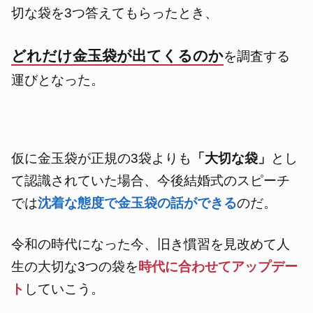
切な袋を3つ答えてもらったとき、
どれだけ金玉袋が出てくるのか
を調査する
運びとなった。
仮に金玉袋が正規の3袋よりも
「大切な袋」
とし
て認識されていた場合、今後結婚式のスピーチ
では
沈着な態度で金玉袋の話ができる
のだ。
令和の時代になった今、
旧き慣習を見改めて
人
生の大切な3つの袋を
時代に合わせてアップデー
ト
していこう。