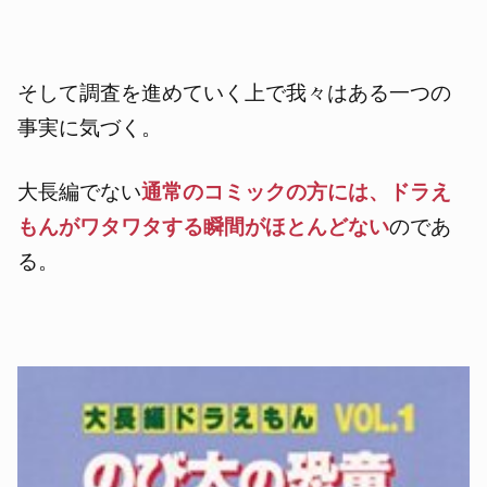
そして調査を進めていく上で我々はある一つの
事実に気づく。
大長編でない
通常のコミックの方には、ドラえ
もんがワタワタする瞬間がほとんどない
のであ
る。