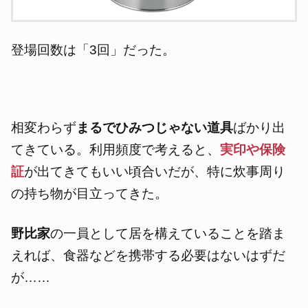
登場回数は「3回」だった。
相変わらず
まるでひみつじゃない道具
ばかり出
てきている。利用頻度で考えると、
実印や保険
証
が出てきてもいい頃合いだが、特に炊事周り
の持ち物が目立ってきた。
野比家
の一員として居を構えていることを踏ま
えれば、食器などを携帯する必要はないはずだ
が……