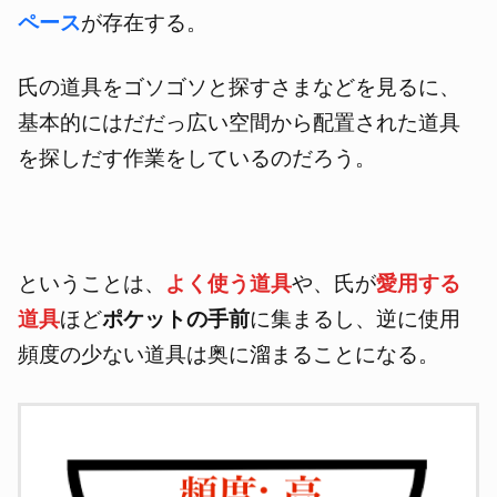
ペース
が存在する。
氏の道具をゴソゴソと探すさまなどを見るに、
基本的にはだだっ広い空間から配置された道具
を探しだす作業をしているのだろう。
ということは、
よく使う道具
や、氏が
愛用する
道具
ほど
ポケットの手前
に集まるし、逆に使用
頻度の少ない道具は奥に溜まることになる。