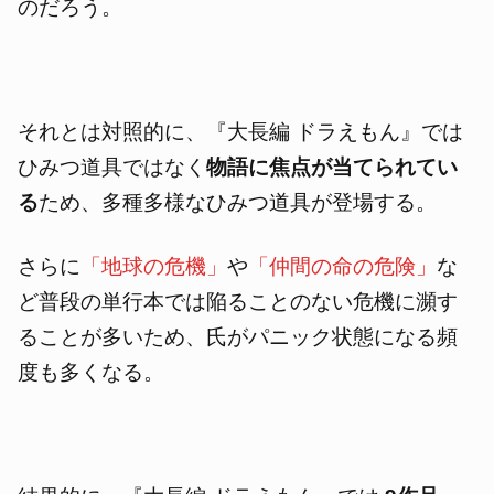
のだろう。
それとは対照的に、『大長編 ドラえもん』では
ひみつ道具ではなく
物語に焦点が当てられてい
る
ため、多種多様なひみつ道具が登場する。
さらに
「地球の危機」
や
「仲間の命の危険」
な
ど普段の単行本では陥ることのない危機に瀕す
ることが多いため、氏がパニック状態になる頻
度も多くなる。