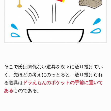
そこで氏は関係ない道具を次々に放り投げてい
く。
先ほどの考えにのっとると、放り投げられ
る道具は
ドラえもんのポケットの手前に置いて
ある
ものである。