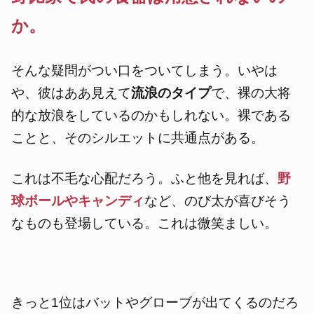
か。
そんな疑問がつい口をついてしまう。いやは
や、彼はああ見えて
流浪のタイプ
で、裸の大将
的な放浪をしているのかもしれない。裸である
ことと、そのシルエットに共通点がある。
これは不毛な心配だろう。ふと他を見れば、
野
球ボールやキャンディ
など、のび太が喜びそう
なものも登場している。これは微笑ましい。
きっと1位はバットやグローブが出てくるのだろ