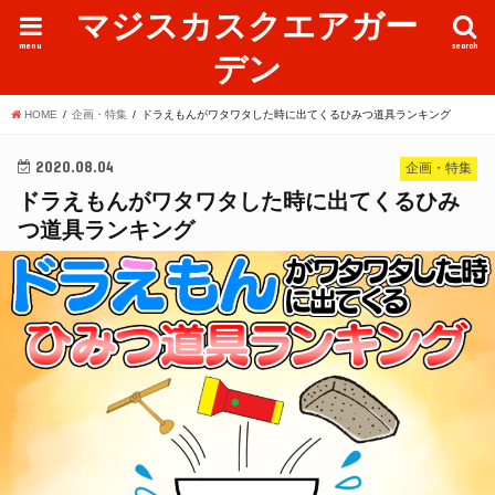
マジスカスクエアガー
menu
search
デン
HOME
企画・特集
ドラえもんがワタワタした時に出てくるひみつ道具ランキング
2020.08.04
企画・特集
ドラえもんがワタワタした時に出てくるひみ
つ道具ランキング