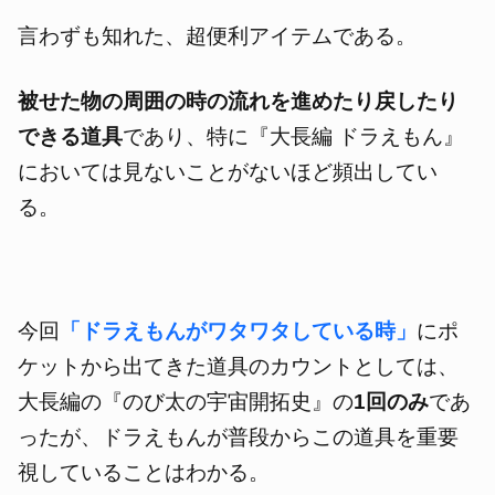
言わずも知れた、超便利アイテムである。
被せた物の周囲の時の流れを進めたり戻したり
できる道具
であり、特に『大長編 ドラえもん』
においては見ないことがないほど頻出してい
る。
今回
「ドラえもんがワタワタしている時」
にポ
ケットから出てきた道具のカウントとしては、
大長編の『のび太の宇宙開拓史』の
1回のみ
であ
ったが、ドラえもんが普段からこの道具を重要
視していることはわかる。