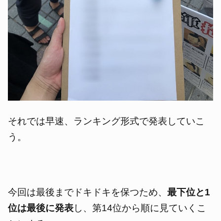
それでは早速、ランキング形式で発表していこ
う。
今回は最後までドキドキを保つため、
最下位と1
位は最後に発表
し、第14位から順に見ていくこ