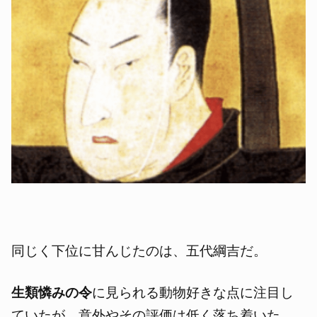
同じく下位に甘んじたのは、五代綱吉だ。
生類憐みの令
に見られる動物好きな点に注目し
ていたが、意外やその評価は低く落ち着いた。