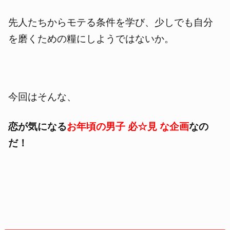
先人たちからモテる条件を学び、少しでも自分
を磨くための糧にしようではないか。
今回はそんな、
恋が気になる
お年頃の男子 必☆見 な企画
なの
だ！