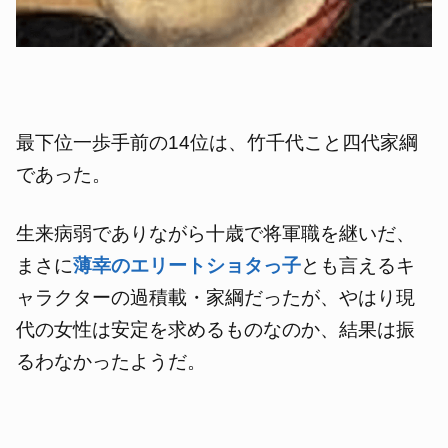
最下位一歩手前の14位は、竹千代こと四代家綱
であった。
生来病弱でありながら十歳で将軍職を継いだ、
まさに
薄幸のエリートショタっ子
とも言えるキ
ャラクターの過積載・家綱だったが、やはり現
代の女性は安定を求めるものなのか、結果は振
るわなかったようだ。