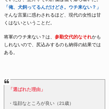
「俺、犬飼ってるんだけどさ。ウチ来ない？」
そんな言葉に惑わされるほど、現代の女性は甘
くはないということだ。
将軍のウチ来ない？は、
参勤交代的なそれ
かも
しれないので、尻込みするのも納得の結果では
ある。
「選ばれた理由」
・塩顔なところが良い
（21歳）