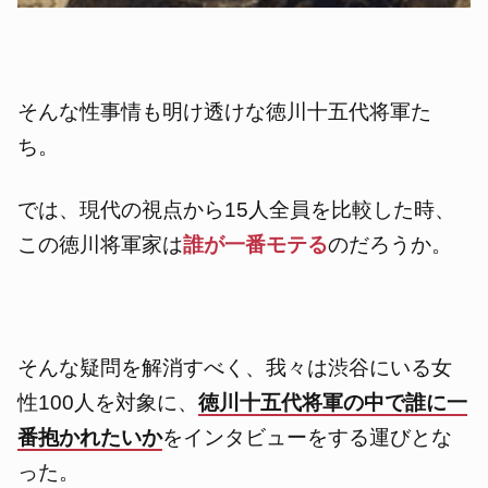
そんな性事情も明け透けな徳川十五代将軍た
ち。
では、現代の視点から15人全員を比較した時、
この徳川将軍家は
誰が一番モテる
のだろうか。
そんな疑問を解消すべく、我々は渋谷にいる女
性100人を対象に、
徳川十五代将軍の中で誰に一
番抱かれたいか
をインタビューをする運びとな
った。