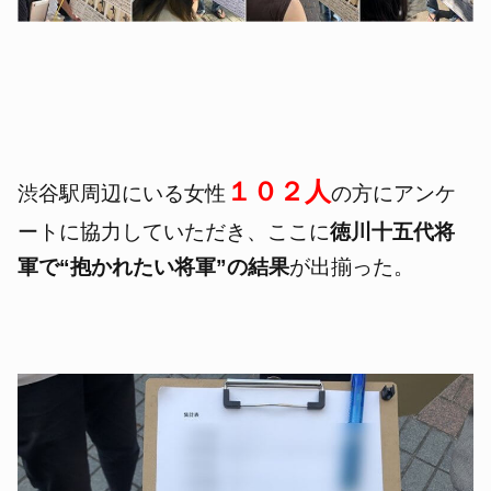
１０２人
渋谷駅周辺にいる女性
の方にアンケ
ートに協力していただき、ここに
徳川十五代将
軍で“抱かれたい将軍”の結果
が出揃った。