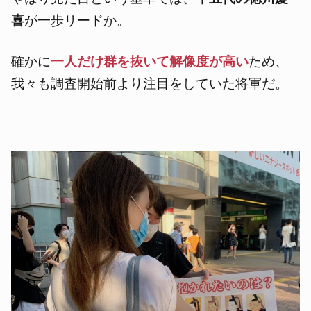
喜
が一歩リードか。
確かに
一人だけ群を抜いて解像度が高い
ため、
我々も調査開始前より注目をしていた将軍だ。