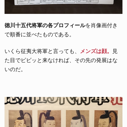
徳川十五代将軍の各プロフィール
を肖像画付き
で順番に並べたものである。
いくら征夷大将軍と言っても、
メンズは顔。
見
た目でビビッと来なければ、その先の発展はな
いのだ。