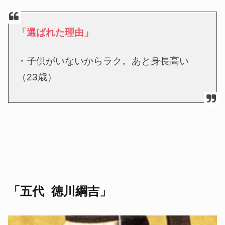
「選ばれた理由」
・子供がいないからラク。あと
身長高い
（23歳）
「五代 徳川綱吉」