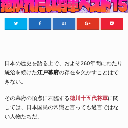
日本の歴史を語る上で、
およそ260年間にわたり
統治を続けた
江戸幕府
の存在を欠かすことはで
きない。
その幕府の頂点に君臨する
徳川十五代将軍
に関
しては、日本国民の常識と言っても過言ではな
い人物たちだ。