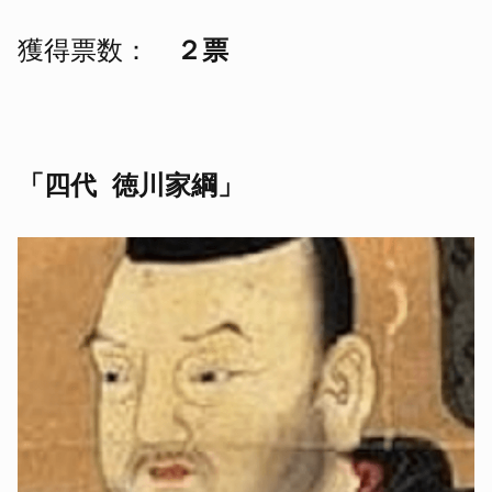
獲得票数：
２票
「四代 徳川家綱」