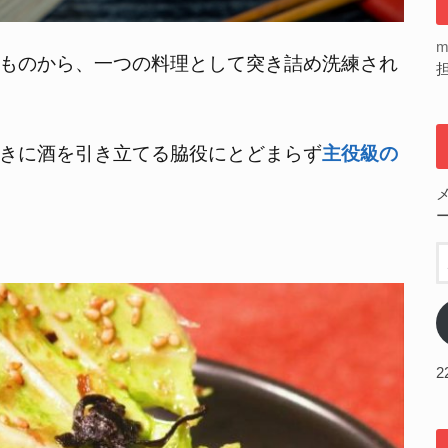
m
ものから、一つの料理として突き詰め洗練され
きに酒を引き立てる脇役にとどまらず
主役級の