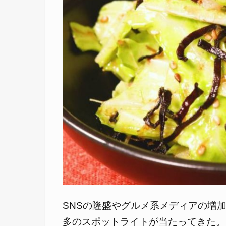
SNSの隆盛やグルメ系メディアの増
多のスポットライトが当たってきた。