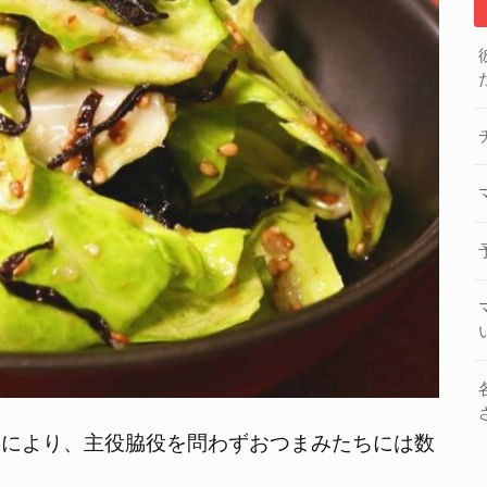
加により、主役脇役を問わずおつまみたちには数