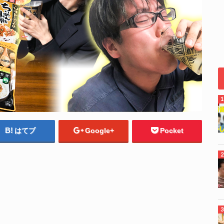
はてブ
Google+
Pocket