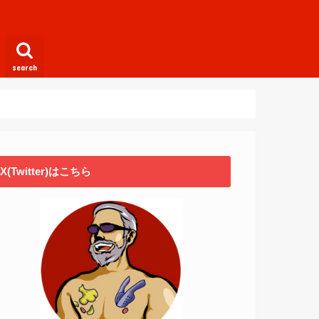
search
X(Twitter)はこちら