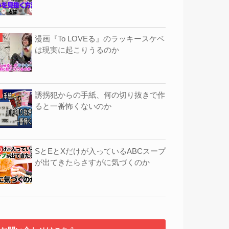
漫画『To LOVEる』のラッキースケベ
は現実に起こりうるのか
誘拐犯からの手紙、何の切り抜きで作
ると一番怖くないのか
SとEとXだけが入っているABCスープ
が出てきたらさすがに気づくのか