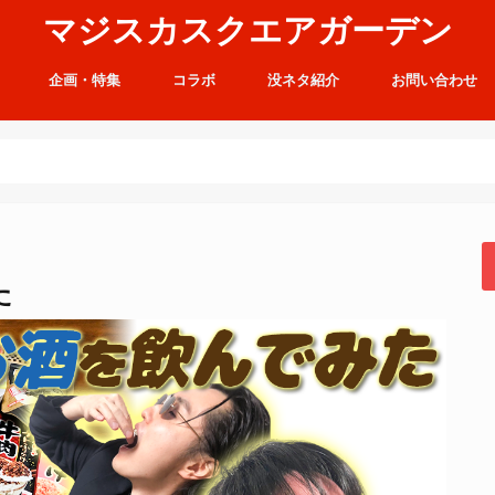
マジスカスクエアガーデン
企画・特集
コラボ
没ネタ紹介
お問い合わせ
た