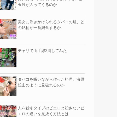
玉袋が入ってくるのか
美女に吹きかけられるタバコの煙、ど
の銘柄が一番興奮するか
チャリで山手線2周してみた
タバコを吸いながら作った料理、海原
雄山のように見破れるのか
人を殺すタイプのピエロと殺さないピ
エロの違いを見抜く方法とは