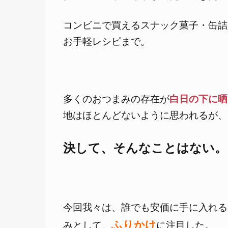
コンビニで買えるスナック菓子・缶詰
お手軽レシピまで。
多くのおつまみの存在が
白日の下に晒
地はほとんどないように思われるが、
決して、そんなことはない。
今回我々は、誰でも安価に手に入れる
ふりかけ
みとして、
に注目した。