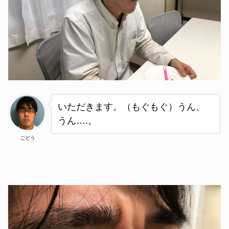
いただきます。（もぐもぐ）うん、
うん….。
ごどう