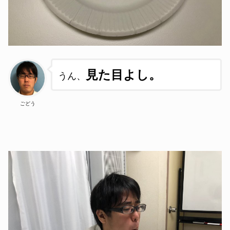
見た目よし。
うん、
ごどう