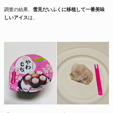
調査の結果、
雪見だいふくに移植して一番美味
しいアイス
は、