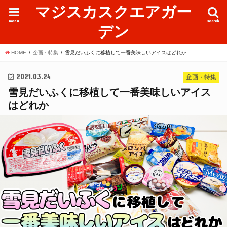
マジスカスクエアガー
menu
search
デン
HOME
企画・特集
雪見だいふくに移植して一番美味しいアイスはどれか
2021.03.24
企画・特集
雪見だいふくに移植して一番美味しいアイス
はどれか