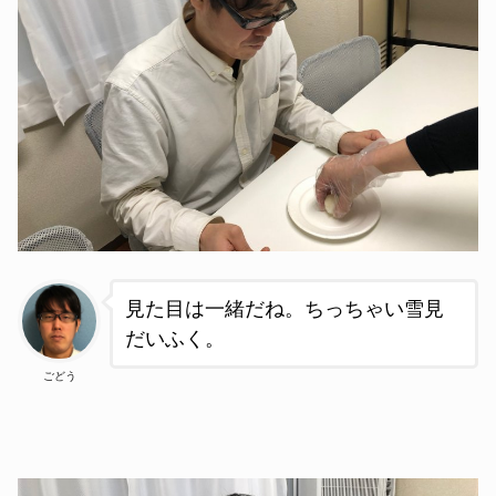
見た目は一緒だね。ちっちゃい雪見
だいふく。
ごどう