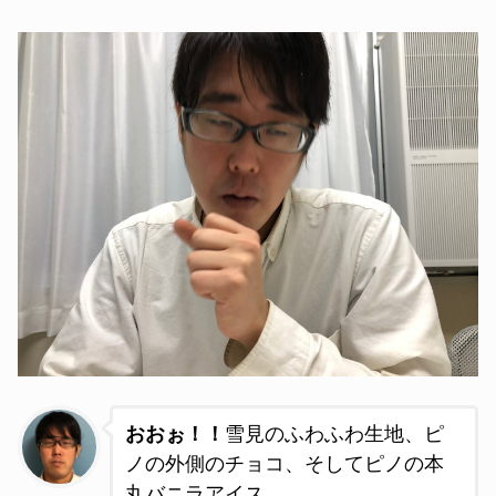
おおぉ！！
雪見のふわふわ生地、ピ
ノの外側のチョコ、そしてピノの本
丸バニラアイス。