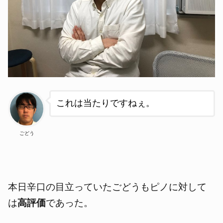
これは当たりですねぇ。
ごどう
本日辛口の目立っていたごどうもピノに対して
は
高評価
であった。