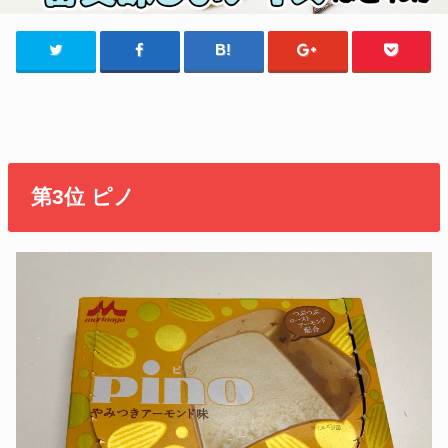
第3位 ピノ