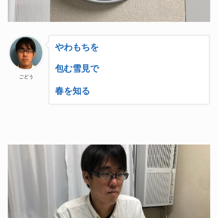
やわもちを
包む雪見で
ごどう
春を知る