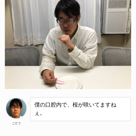
僕の口腔内で、桜が咲いてますね
ぇ。
ごどう