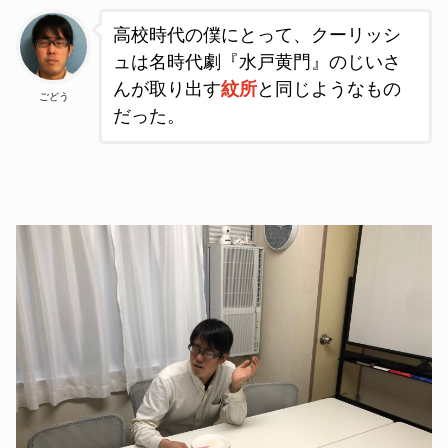
高校時代の僕にとって、クーリッシ
ュは名時代劇『水戸黄門』のじいさ
んが取り出す
紋所
と同じようなもの
ごどう
だった。