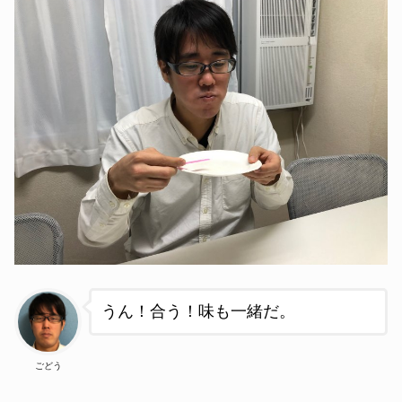
うん！合う！味も一緒だ。
ごどう