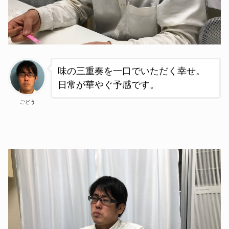
味の三重奏を一口でいただく幸せ。
日常が華やぐ予感です。
ごどう