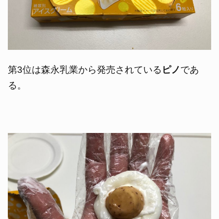
第3位は森永乳業から発売されている
ピノ
であ
る。