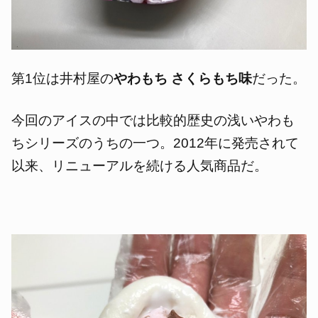
第1位は井村屋の
やわもち さくらもち味
だった。
今回のアイスの中では比較的歴史の浅いやわも
ちシリーズのうちの一つ。2012年に発売されて
以来、リニューアルを続ける人気商品だ。