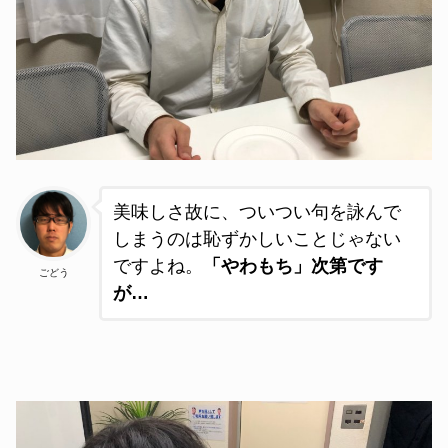
美味しさ故に、ついつい句を詠んで
しまうのは恥ずかしいことじゃない
ですよね。
「やわもち」次第です
ごどう
が…