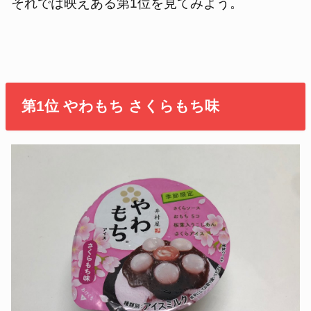
それでは映えある第1位を見てみよう。
第1位 やわもち さくらもち味