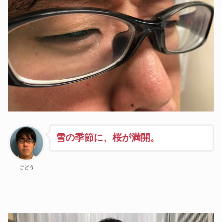
雪の季節に、桜が満開。
ごどう