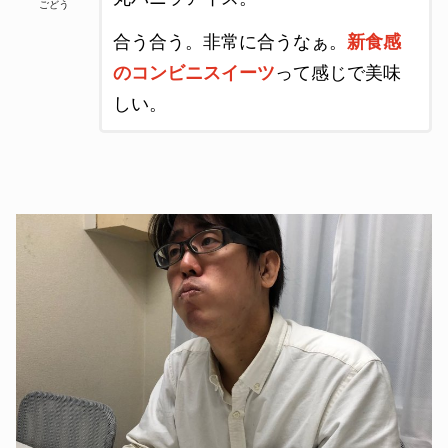
ごどう
合う合う。非常に合うなぁ。
新食感
のコンビニスイーツ
って感じで美味
しい。