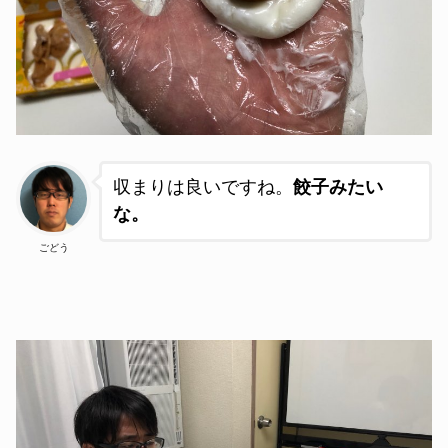
収まりは良いですね。
餃子みたい
な。
ごどう