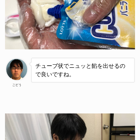
チューブ状でニュッと餡を出せるの
で良いですね。
ごどう