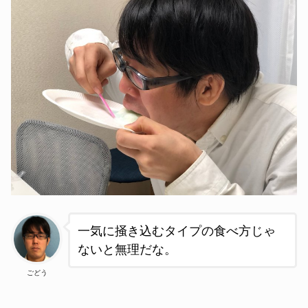
一気に掻き込むタイプの食べ方じゃ
ないと無理だな。
ごどう