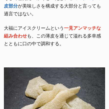
皮部分
が美味しさを構成する大部分と言っても
過言ではない。
大福にアイスクリームという
一見アンマッチな
組み合わせ
も、この薄皮を通じて溢れる多幸感
とともに口の中で調和する。