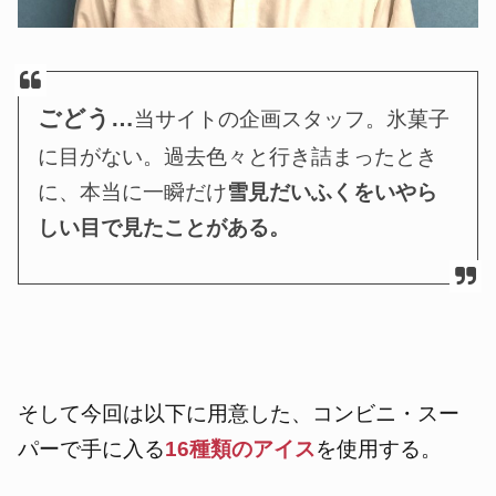
ごどう…
当サイトの企画スタッフ。氷菓子
に目がない。過去色々と行き詰まったとき
に、本当に一瞬だけ
雪見だいふくをいやら
しい目で見たことがある。
そして今回は以下に用意した、コンビニ・スー
パーで手に入る
16種類のアイス
を使用する。