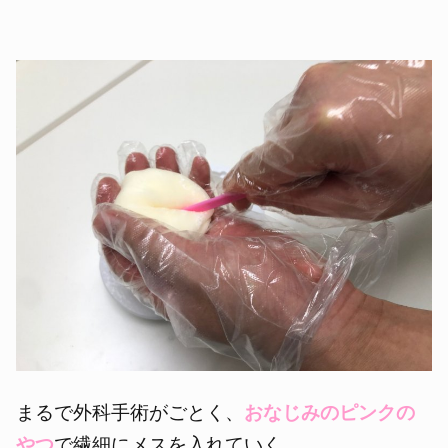
まるで外科手術がごとく、
おなじみのピ
ンク
の
やつ
で繊細にメスを入れていく。