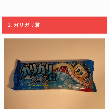
1. ガリガリ君