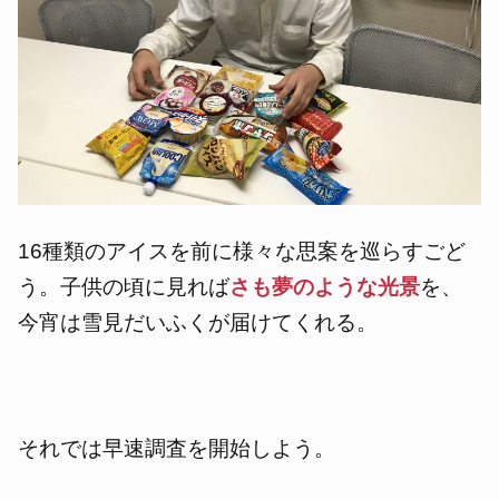
16種類のアイスを前に様々な思案を巡らすごど
う。子供の頃に見れば
さも夢のような光景
を、
今宵は雪見だいふくが届けてくれる。
それでは早速調査を開始しよう。