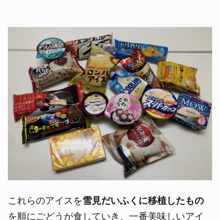
これらのアイスを
雪見だいふくに移植したもの
を順にごどうが食していき、一番美味しいアイ