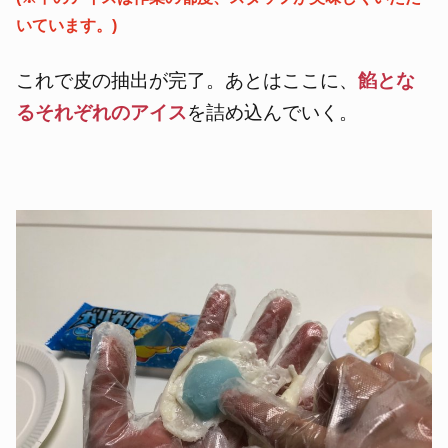
いています。)
これで皮の抽出が完了。あとはここに、
餡とな
るそれぞれのアイス
を詰め込んでいく。