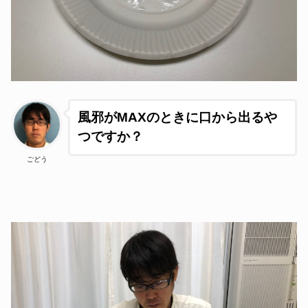
風邪がMAXのときに口から出るや
つですか？
ごどう