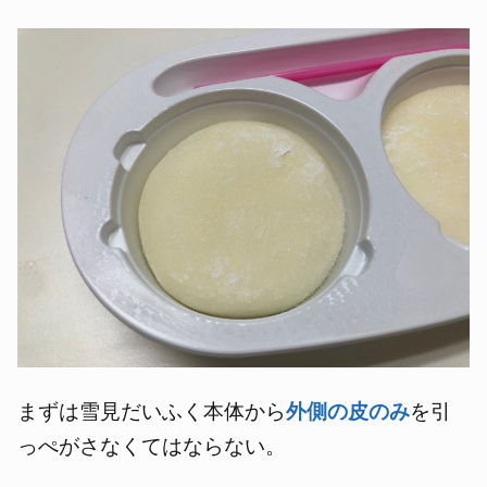
まずは雪見だいふく本体から
外側の皮のみ
を引
っぺがさなくてはならない。