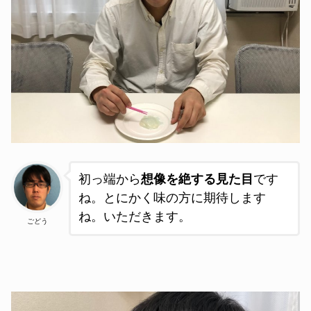
初っ端から
想像を絶する見た目
です
ね。とにかく味の方に期待します
ね。いただきます。
ごどう