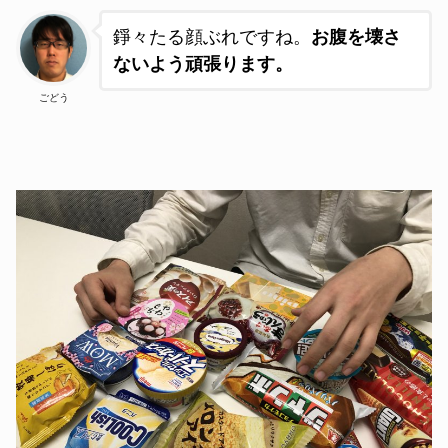
錚々たる顔ぶれですね。
お腹を壊さ
ないよう頑張ります。
ごどう