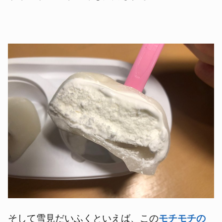
そして雪見だいふくといえば、この
モチモチの