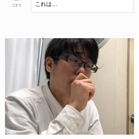
これは…
ごどう