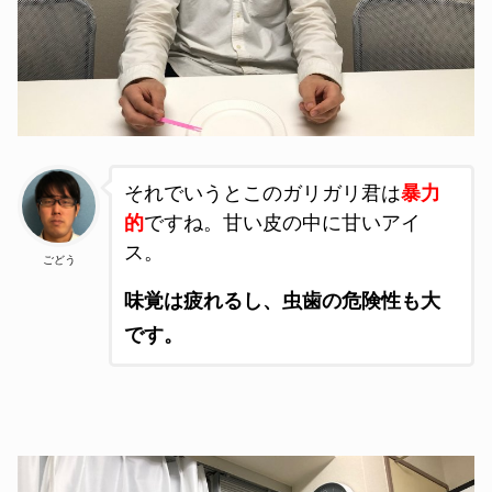
それでいうとこのガリガリ君は
暴力
的
ですね。甘い皮の中に甘いアイ
ス。
ごどう
味覚は疲れるし、虫歯の危険性も大
です。