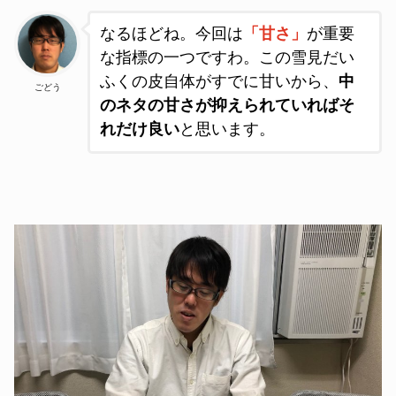
なるほどね。今回は
「甘さ」
が重要
な指標の一つですわ。この雪見だい
ふくの皮自体がすでに甘いから、
中
ごどう
のネタの甘さが抑えられていればそ
れだけ良い
と思います。