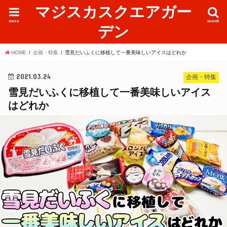
マジスカスクエアガー
menu
search
デン
HOME
企画・特集
雪見だいふくに移植して一番美味しいアイスはどれか
2021.03.24
企画・特集
雪見だいふくに移植して一番美味しいアイス
はどれか