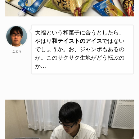
大福という和菓子に合うとしたら、
やはり
和テイストのアイス
ではない
でしょうか。お、ジャンボもあるの
ごどう
か。このサクサク生地がどう転ぶの
か…