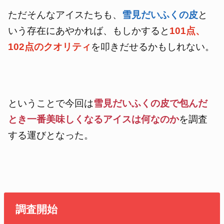
ただそんなアイスたちも、
雪見だいふくの皮
と
いう存在にあやかれば、もしかすると
101点、
102点のクオリティ
を叩きだせるかもしれない。
ということで今回は
雪見だいふくの皮で包んだ
とき一番美味しくなるアイスは何なのか
を調査
する運びとなった。
調査開始