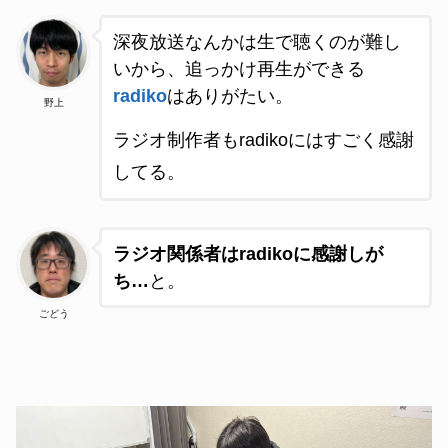
深夜放送なんかは生で聴くのが難し
いから、追っかけ再生ができる
radiko
はありがたい。
野上
ラジオ制作者もradikoにはすごく感謝
してる。
ラジオ関係者はradikoに感謝しが
ち…
と。
ごどう