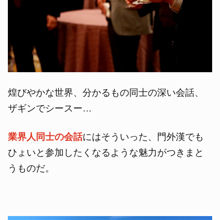
煌びやかな世界、
分かるもの同士の深い会話、
ザギンでシースー…
業界人同士の会話
にはそういった、門外漢でも
ひょいと参加したくなるような魅力がつきまと
うものだ。