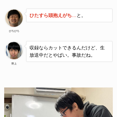
ひたすら頭抱えがち
…
と。
ぴろぴろ
収録ならカットできるんだけど、生
放送中だとやばい。事故だね
。
野上