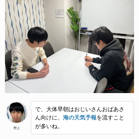
で、大体早朝はおじいさんおばあさ
ん向けに、
海の天気予報
を流すこと
が多いね。
野上