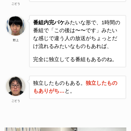
ごどう
番組内完パケ
みたいな形で、1時間の
番組で「この後は〜〜です」みたい
な感じで違う人の放送がちょっとだ
野上
け流れるみたいなものもあれば、
完全に独立してる番組もあるのね。
独立したものもある。
独立したもの
もありがち…
と
。
ごどう