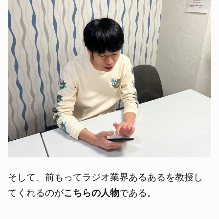
そして、前もってラジオ業界あるあるを教授し
てくれるのが
こちらの人物
である。