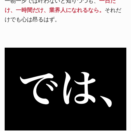
一朝一夕では叶わないと知りつつも、
一日だ
け、一時間だけ、業界人になれるなら。
それだ
けでも心は昂るはず。