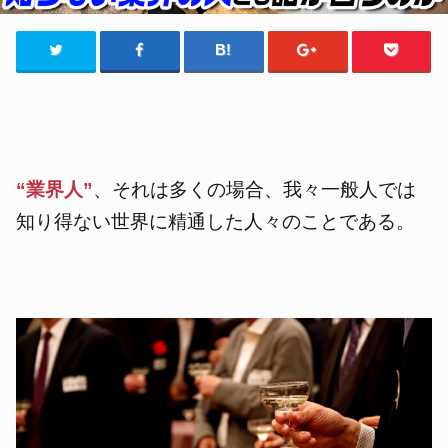
“業界人”
、それは多くの場合、我々一般人では
知り得ない世界に精通した人々のことである。