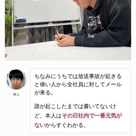
ちなみにうちでは放送事故が起きる
と偉い人から全社員に対してメール
が来る
。
野上
誰が起こしたまでは書いてないけ
ど、本人は
その日社内で一番元気が
ない
からすぐわかる。