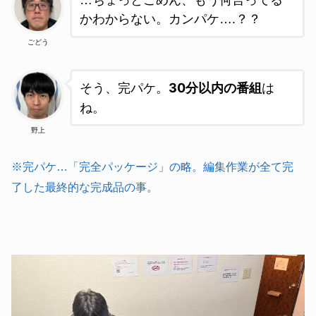
かわからない。カンパケ….？？
ごどう
。
30分以内の番組
は
そう、完パケ
ね。
野上
※完パケ…「完全パッケージ」の略。編集作業が全て完
了した最終的な完成品の事。