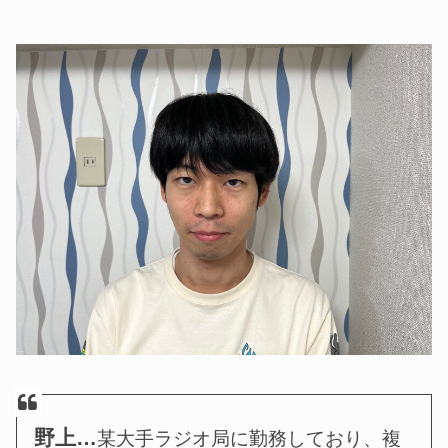
野上…
某大手ラジオ局に勤務しており
、複