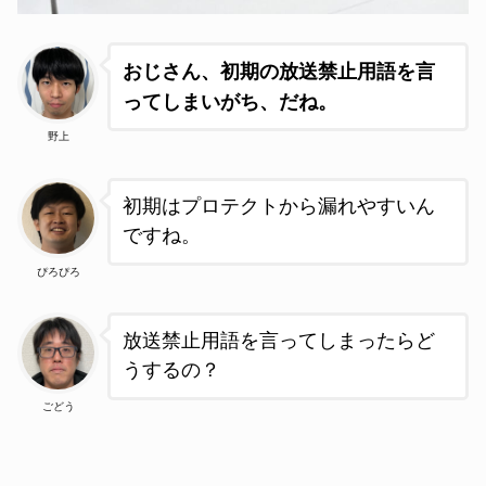
おじさん、初期の放送禁止用語を言
ってしまいがち、だね。
野上
初期はプロテクトから漏れやすいん
ですね。
ぴろぴろ
放送禁止用語を言ってしまったらど
うするの？
ごどう