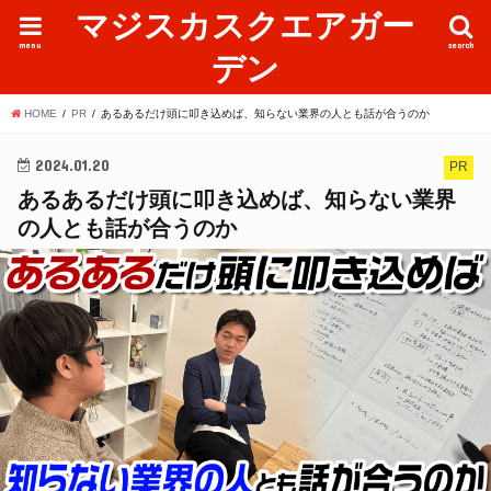
マジスカスクエアガー
menu
search
デン
HOME
PR
あるあるだけ頭に叩き込めば、知らない業界の人とも話が合うのか
2024.01.20
PR
あるあるだけ頭に叩き込めば、知らない業界
の人とも話が合うのか