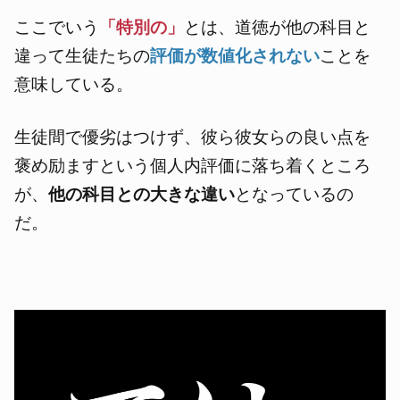
ここでいう
「特別の」
とは、道徳が他の科目と
違って生徒たちの
評価が数値化されない
ことを
意味している。
生徒間で優劣はつけず、彼ら彼女らの良い点を
褒め励ますという個人内評価に落ち着くところ
が、
他の科目との大きな違い
となっているの
だ。