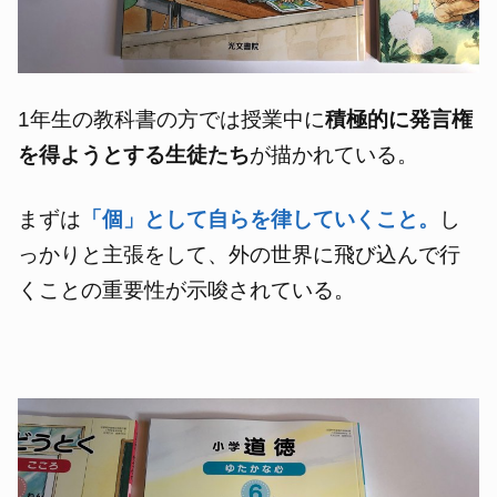
1年生の教科書の方では授業中に
積極的に発言権
を得ようとする生徒たち
が描かれている。
まずは
「個」として自らを律していくこと。
し
っかりと主張をして、外の世界に飛び込んで行
くことの重要性が示唆されている。