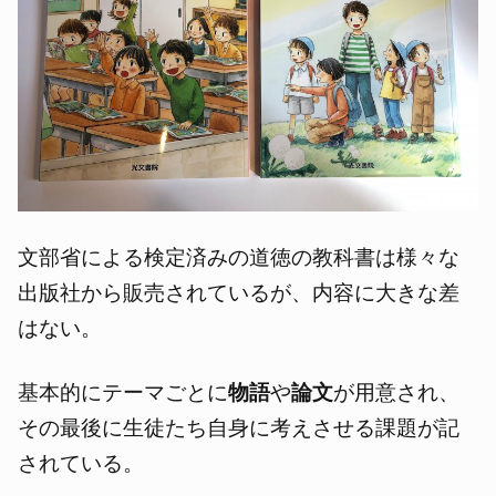
文部省による検定済みの道徳の教科書は様々な
出版社から販売されているが、内容に大きな差
はない。
基本的にテーマごとに
物語
や
論文
が用意され、
その最後に生徒たち自身に考えさせる課題が記
されている。