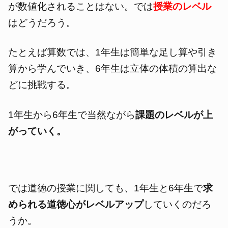
が数値化されることはない。では
授業のレベル
はどうだろう。
たとえば算数では、1年生は簡単な足し算や引き
算から学んでいき、6年生は立体の体積の算出な
どに挑戦する。
1年生から6年生で当然ながら
課題のレベルが上
がっていく。
では道徳の授業に関しても、1年生と6年生で
求
められる道徳心がレベルアップ
していくのだろ
うか。