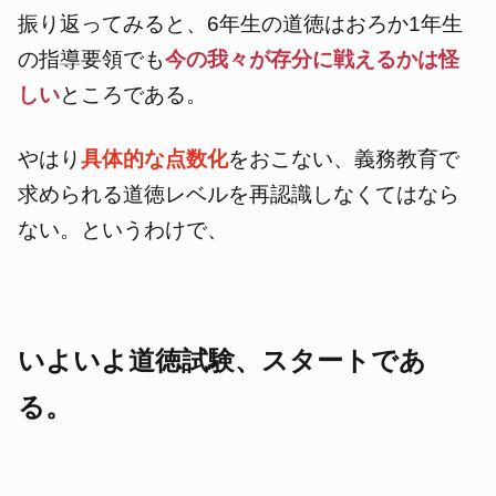
振り返ってみると、6年生の道徳はおろか1年生
の指導要領でも
今の我々が存分に戦えるかは怪
しい
ところである。
やはり
具体的な点数化
をおこない、義務教育で
求められる道徳レベルを再認識しなくてはなら
ない。というわけで、
いよいよ道徳試験、スタートであ
る。