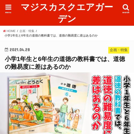
マジスカスクエアガー
menu
search
デン
HOME
企画・特集
小学1年生と6年生の道徳の教科書では、道徳の難易度に差はあるのか
2021.04.28
企画・特集
小学1年生と6年生の道徳の教科書では、道徳
の難易度に差はあるのか