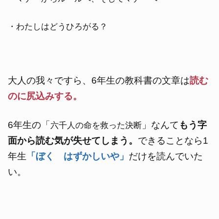
・わたしはどうひろがる？
大人の我々ですら、6年生の教科書の文章は
読む
のに尻込みする
。
6年生の「
」なんて
もう字
六千人の命を救った決断
面から読む気が失せてしまう。
できることなら1
年生
「ぼく はずかしいや」
だけを読んでいた
い。