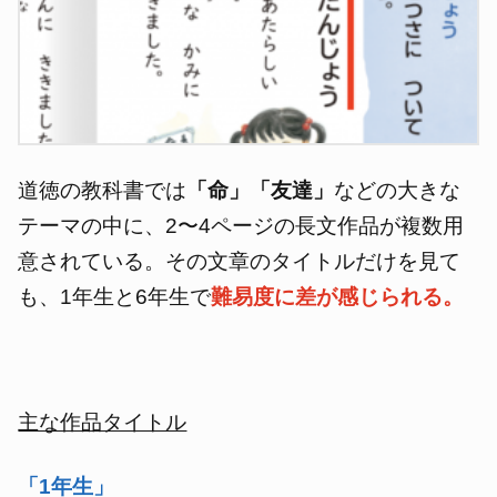
道徳の教科書では
「命」「友達」
などの大きな
テーマの中に、2〜4ページの長文作品が複数用
意されている。その文章のタイトルだけを見て
も、1年生と6年生で
難易度に差が感じられる。
主な作品タイトル
「1年生」