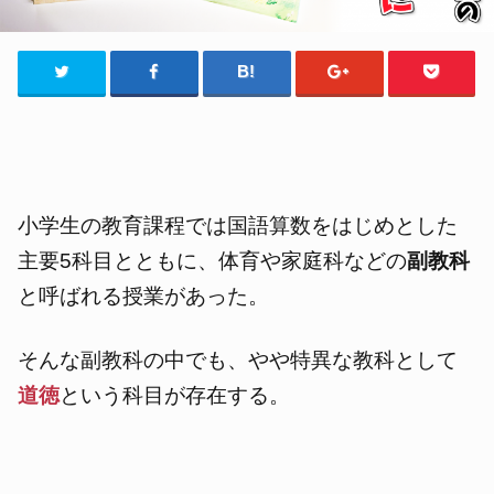
小学生の教育課程では国語算数をはじめとした
主要5
科目とともに、体育や家庭科などの
副教科
と呼ばれる授業があった。
そんな副教科の中でも、やや特異な教科として
道徳
という科目が存在する。