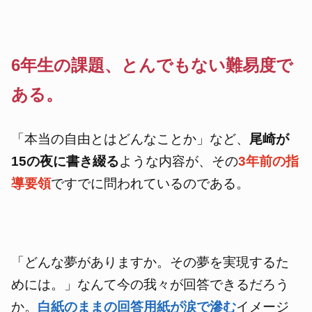
6年生の課題、とんでもない難易度で
ある。
「本当の自由とはどんなことか」など、
尾崎が
15の夜に書き綴る
ような内容が、その
3年前の指
導要領
ですでに問われているのである。
「どんな夢がありますか。その夢を実現するた
めには。」なんて今の我々が回答できるだろう
か。
白紙のままの回答用紙が涙で滲む
イメージ