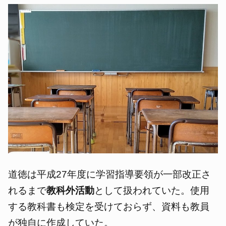
道徳は平成27年度に学習指導要領が一部改正さ
れるまで
教科外活動
として扱われていた。使用
する教科書も検定を受けておらず、資料も教員
が独自に作成していた。