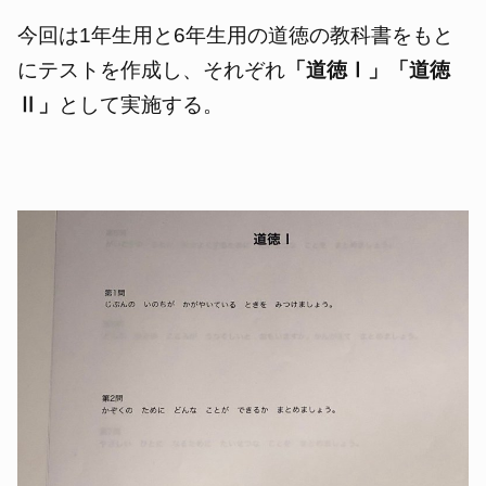
今回は1年生用と6年生用の道徳の教科書をもと
にテストを作成し、それぞれ
「道徳Ⅰ」「道徳
Ⅱ」
として実施する。