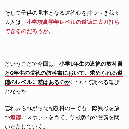
そして子供の見本となる道徳心を持つべき我々
大人は、
小学校高学年レベルの道徳に太刀打ち
できるのだろうか。
ということで今回は、
小学1年生の道徳の教科書
と6年生の道徳の教科書において、求められる道
徳のレベルに差はあるのか
について調べる運び
となった。
忘れ去られがちな副教科の中でも一際異彩を放
つ
道徳
にスポットを当て、学校教育の意義を問
いただしていく。