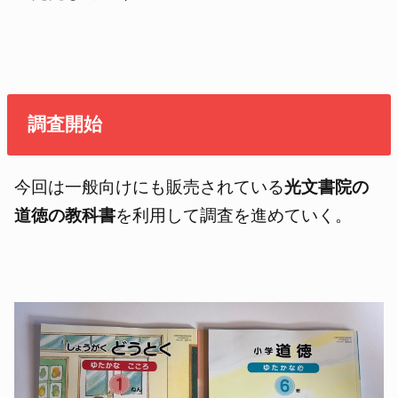
調査開始
今回は一般向けにも販売されている
光文書院の
道徳の教科書
を利用して調査を進めていく。