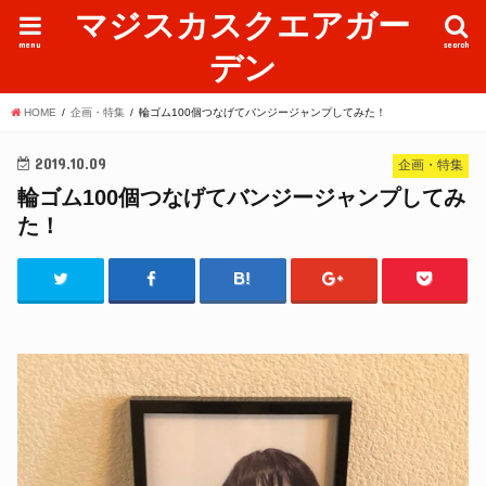
マジスカスクエアガー
menu
search
デン
HOME
企画・特集
輪ゴム100個つなげてバンジージャンプしてみた！
2019.10.09
企画・特集
輪ゴム100個つなげてバンジージャンプしてみ
た！