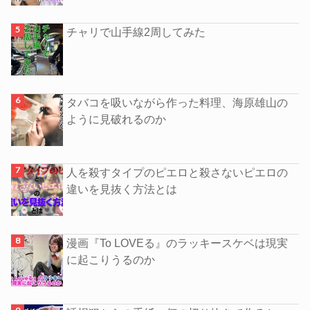
チャリで山手線2周してみた
タバコを吸いながら作った料理、海原雄山の
ように見破れるのか
人を殺すタイプのピエロと殺さないピエロの
違いを見抜く方法とは
漫画『To LOVEる』のラッキースケベは現実
に起こりうるのか