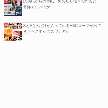
誘拐犯からの手紙、何の切り抜きで作ると一
番怖くないのか
SとEとXだけが入っているABCスープが出て
きたらさすがに気づくのか