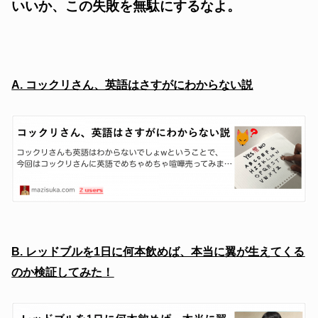
いいか、この失敗を無駄にするなよ。
A. コックリさん、英語はさすがにわからない説
B. レッドブルを1日に何本飲めば、本当に翼が生えてくる
のか検証してみた！