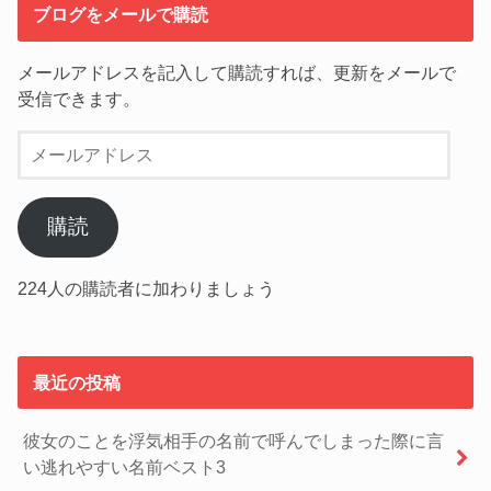
ブログをメールで購読
メールアドレスを記入して購読すれば、更新をメールで
受信できます。
メ
ー
ル
ア
購読
ド
レ
224人の購読者に加わりましょう
ス
最近の投稿
彼女のことを浮気相手の名前で呼んでしまった際に言
い逃れやすい名前ベスト3