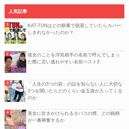
人気記事
KAT-TUNはどの順番で脱退していたらカバー
しきれなかったのか？
彼女のことを浮気相手の名前で呼んでしまっ
た際に言い逃れやすい名前ベスト3
「人生の3つの袋」の話を知らない人に大切な
3つを聞いたらどのくらい金玉袋が入ってくる
のか
美女に吹きかけられるタバコの煙、どの銘柄
が一番興奮するか