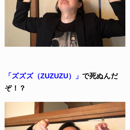
「ズズズ（ZUZUZU）」
で死ぬんだ
ぞ！？