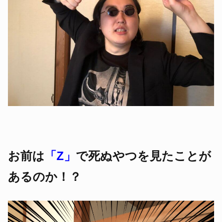
お前は
「Z」
で死ぬやつを見たことが
あるのか！？