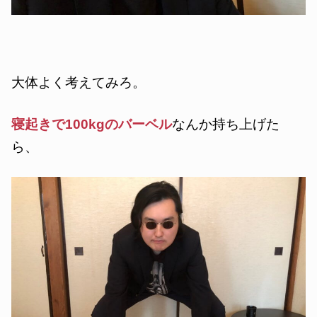
大体よく考えてみろ。
寝起きで100kgのバーベル
なんか持ち上げた
ら、