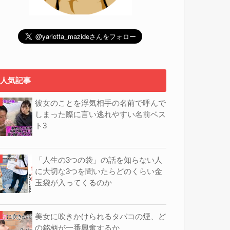
人気記事
彼女のことを浮気相手の名前で呼んで
しまった際に言い逃れやすい名前ベス
ト3
「人生の3つの袋」の話を知らない人
に大切な3つを聞いたらどのくらい金
玉袋が入ってくるのか
美女に吹きかけられるタバコの煙、ど
の銘柄が一番興奮するか