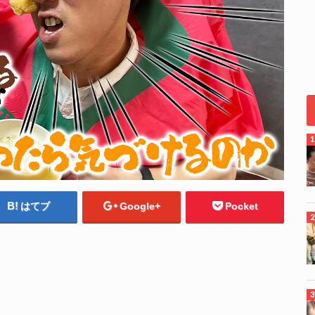
はてブ
Google+
Pocket