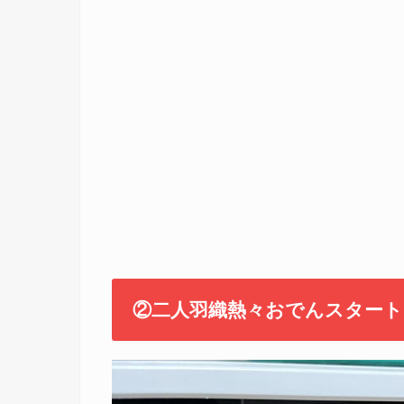
②二人羽織熱々おでんスタート