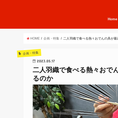
Home
HOME
企画・特集
二人羽織で食べる熱々おでんの具が最
企画・特集
2023.05.17
二人羽織で食べる熱々おで
るのか