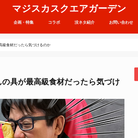
マジスカスクエアガーデン
企画・特集
コラボ
没ネタ紹介
お問い合わせ
高級食材だったら気づけるのか
んの具が最高級食材だったら気づけ