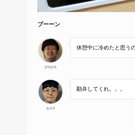
ブーーン
休憩中に冷めたと思う
ぴろぴろ
勘弁してくれ。。。
カズマ