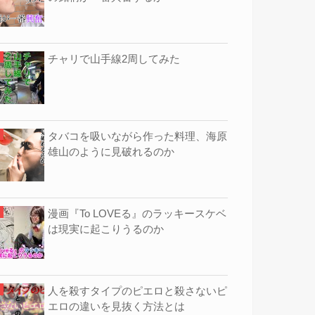
チャリで山手線2周してみた
タバコを吸いながら作った料理、海原
雄山のように見破れるのか
漫画『To LOVEる』のラッキースケベ
は現実に起こりうるのか
人を殺すタイプのピエロと殺さないピ
エロの違いを見抜く方法とは