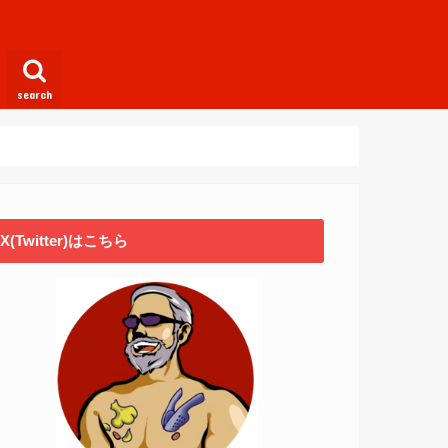
search
X(Twitter)はこちら