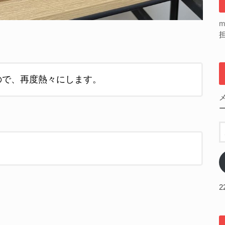
m
ので、再度熱々にします。