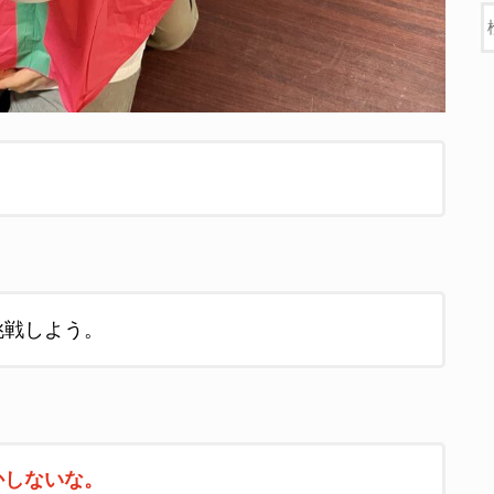
？
挑戦しよう。
かしないな。